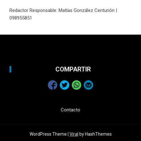
Redactor Responsable: Matías González Centurión |
098955851
COMPARTIR
Contacto
WordPress Theme |
Viral
by HashThemes