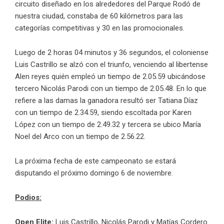
circuito diseñado en los alrededores del Parque Rodó de
nuestra ciudad, constaba de 60 kilómetros para las
categorías competitivas y 30 en las promocionales.
Luego de 2 horas 04 minutos y 36 segundos, el coloniense
Luis Castrillo se alzó con el triunfo, venciendo al libertense
Alen reyes quién empleó un tiempo de 2.05.59 ubicándose
tercero Nicolás Parodi con un tiempo de 2.05.48. En lo que
refiere a las damas la ganadora resultó ser Tatiana Díaz
con un tiempo de 2.34.59, siendo escoltada por Karen
López con un tiempo de 2.49.32 y tercera se ubico María
Noel del Arco con un tiempo de 2.56.22.
La próxima fecha de este campeonato se estará
disputando el próximo domingo 6 de noviembre.
Podios:
Open Elite:
Luis Castrillo, Nicolás Parodi y Matías Cordero