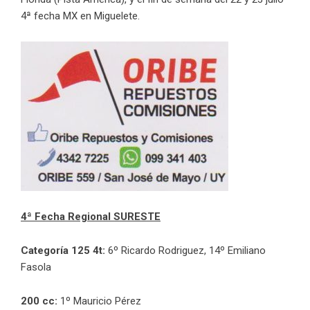
4
ª fecha MX en Miguelete.
4ª Fecha Regional SURESTE
Categoría 125 4t:
6º Ricardo Rodriguez, 14º Emiliano
Fasola
200 cc:
1º Mauricio Pérez