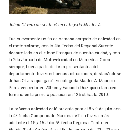
Johan Olivera se destacó en categoría Master A
Fue nuevamente un fin de semana cargado de actividad en
el motociclismo, con la 4ta Fecha del Regional Sureste
desarrollada en el «José Franqui» de nuestra ciudad, y con
la 2da Jornada de Motovelocidad en Mercedes. Como
siempre, buena parte de los representantes del
departamento tuvieron buenas actuaciones, destacándose
Johan Olivera que ganó en categoría Master A, Mauricio
Pérez vencedor en 200 cc y Facundo Díaz quien también
terminó en la primera posición en 125 st hasta 2010.
La próxima actividad está prevista para el 8 y
9 de julio con
la
4ª fecha Campeonato Nacional VT en Rivera, más
adelante el 15 y 16
Julio 5
ª fecha Regional Centro en
Florida (Pista América), y el fin de semana del 22 y 23
julio