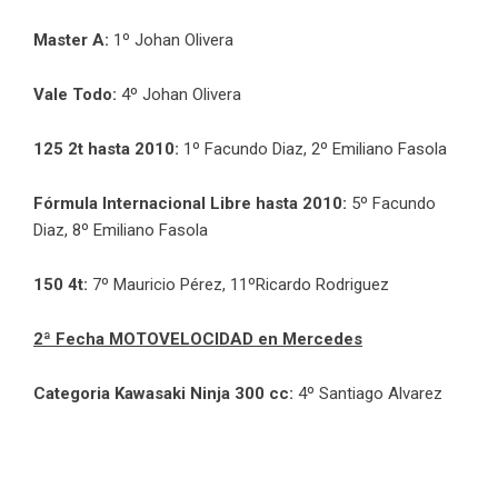
Master A:
1º Johan Olivera
Vale Todo:
4º Johan Olivera
125 2t hasta 2010:
1º Facundo Diaz, 2º Emiliano Fasola
Fórmula Internacional Libre hasta 2010:
5º Facundo
Diaz, 8º Emiliano Fasola
150 4t:
7º Mauricio Pérez, 11ºRicardo Rodriguez
2ª Fecha MOTOVELOCIDAD en Mercedes
Categoria Kawasaki Ninja 300 cc:
4º Santiago Alvarez