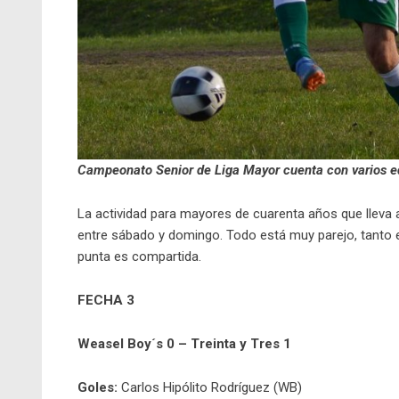
Campeonato Senior de Liga Mayor cuenta con varios eq
La actividad para mayores de cuarenta años que lleva ad
entre sábado y domingo. Todo está muy parejo, tanto 
punta es compartida.
FECHA 3
Weasel Boy´s 0 – Treinta y Tres 1
Goles:
Carlos Hipólito Rodríguez (WB)