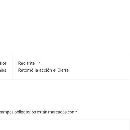
rior
Reciente
ales
Retomó la acción el Cierre
campos obligatorios están marcados con
*