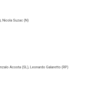
, Nicola Suzac (N)
nzalo Acosta (SL), Leonardo Galaretto (RP)