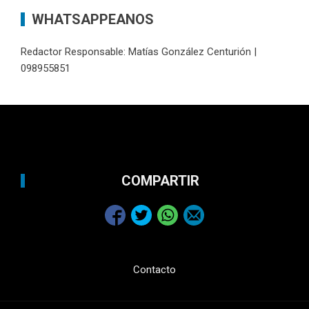
WHATSAPPEANOS
Redactor Responsable: Matías González Centurión |
098955851
COMPARTIR
Contacto