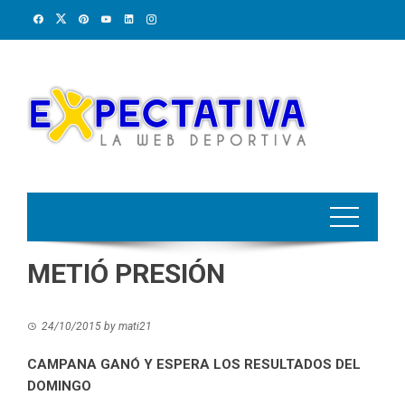
Skip
to
content
METIÓ PRESIÓN
24/10/2015
by
mati21
CAMPANA GANÓ Y ESPERA LOS RESULTADOS DEL
DOMINGO