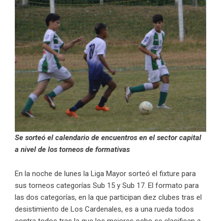
Se sorteó el calendario de encuentros en el sector capital
a nivel de los torneos de formativas
En la noche de lunes la Liga Mayor sorteó el fixture para
sus torneos categorías Sub 15 y Sub 17. El formato para
las dos categorías, en la que participan diez clubes tras el
desistimiento de Los Cardenales, es a una rueda todos
contra todos tras la que los mejores ocho se clasifican a