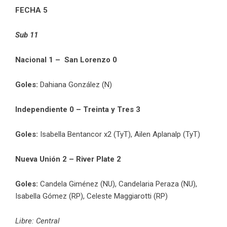
FECHA 5
Sub 11
Nacional 1 – San Lorenzo 0
Goles:
Dahiana González (N)
Independiente 0 – Treinta y Tres 3
Goles:
Isabella Bentancor x2 (TyT), Ailen Aplanalp (TyT)
Nueva Unión 2 – River Plate 2
Goles:
Candela Giménez (NU), Candelaria Peraza (NU),
Isabella Gómez (RP), Celeste Maggiarotti (RP)
Libre: Central