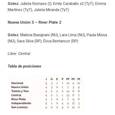
Goles:
Julieta Romaso (I), Emily Caraballo x2 (TyT), Emma
Martínez (TyT), Julieta Miranda (TyT)
Nueva Unión 3 – River Plate 2
Goles:
Malena Basignani (NU), Lara Lima (NU), Paula Missa
(NU), Sara Silva (RP), Érica Bentancor (RP)
Libre: Central
Tabla de posiciones