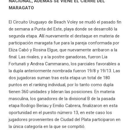
NACIONAL, ADEMÁS SE VIENE EL CIERRE DEL
MARAGATO
El Circuito Uruguayo de Beach Voley se mudó el pasado fin
de semana a Punta del Este, playa donde se desarrolló la
segunda etapa. Allí nuevamente el destaque en materia de
participación maragata fue para la pareja conformada por
Eliza Cabó y Rosina Elgue, que nuevamente arribaron a la
final. Las rivales, y a la postre ganadoras, fueron Lia
Fortunati y Andrea Cammarano, los parciales favorables a
la dupla anteriormente nombrada fueron 19/8 y 19/13. Las
dos jugadoras suman tras esta etapa un total de 180
puntos en el ranking individual, por lo tanto como dupla
tienen 360 unidades y lideran las posiciones. En materia
masculina, los ganadores de la divisional B de la pasada
etapa Rodrigo Beriau y Emilio Cabrera, finalizaron en esta
oportunidad en el puesto número 13, en este caso los
jugadores provenientes de Ciudad del Plata participaron en
la única categoría en la que se compitió.