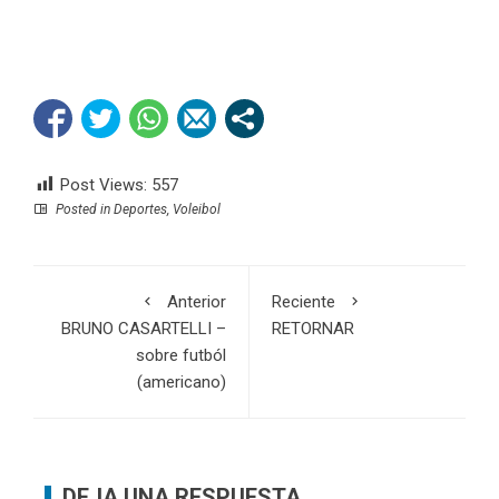
Post Views:
557
Posted in
Deportes
,
Voleibol
Anterior
Reciente
BRUNO CASARTELLI –
RETORNAR
sobre futból
(americano)
DEJA UNA RESPUESTA