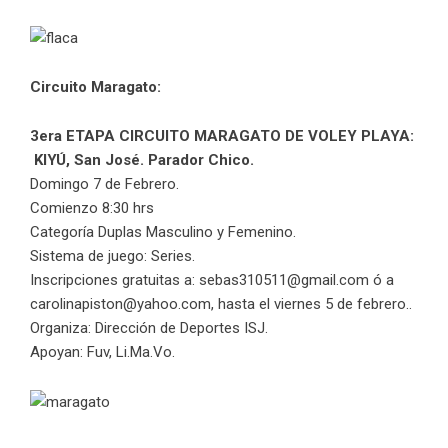
Circuito Maragato:
3era ETAPA CIRCUITO MARAGATO DE VOLEY PLAYA:
KIYÚ, San José. Parador Chico.
Domingo 7 de Febrero.
Comienzo 8:30 hrs
Categoría Duplas Masculino y Femenino.
Sistema de juego: Series.
Inscripciones gratuitas a: sebas310511@gmail.com ó a
carolinapiston@yahoo.com, hasta el viernes 5 de febrero..
Organiza: Dirección de Deportes ISJ.
Apoyan: Fuv, Li.Ma.Vo.