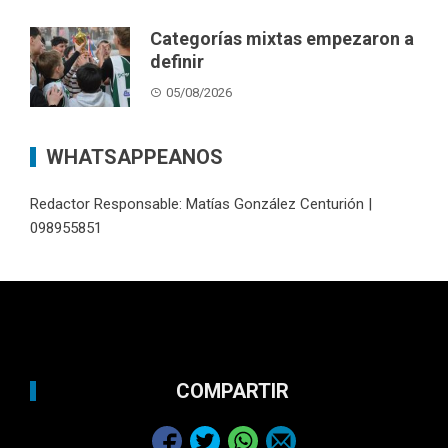
Categorías mixtas empezaron a
definir
05/08/2026
WHATSAPPEANOS
Redactor Responsable: Matías González Centurión |
098955851
COMPARTIR