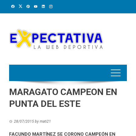
Skip
to
content
MARAGATO CAMPEON EN
PUNTA DEL ESTE
28/07/2015
by
mati21
FACUNDO MARTÍNEZ SE CORONO CAMPEÓN EN