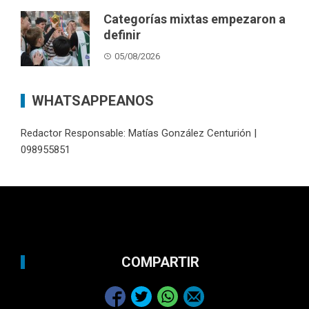
Categorías mixtas empezaron a
definir
05/08/2026
WHATSAPPEANOS
Redactor Responsable: Matías González Centurión |
098955851
COMPARTIR