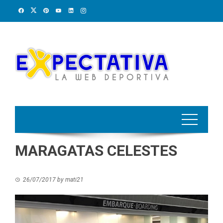
Skip
to
content
MARAGATAS CELESTES
26/07/2017
by
mati21