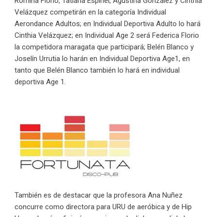
Romina Florio, Tatiana Espinel, Agustina González y Cinthia
Velázquez competirán en la categoría Individual
Aerondance Adultos; en Individual Deportiva Adulto lo hará
Cinthia Velázquez; en Individual Age 2 será Federica Florio
la competidora maragata que participará; Belén Blanco y
Joselín Urrutia lo harán en Individual Deportiva Age1, en
tanto que Belén Blanco también lo hará en individual
deportiva Age 1.
También es de destacar que la profesora Ana Nuñez
concurre como directora para URU de aeróbica y de Hip