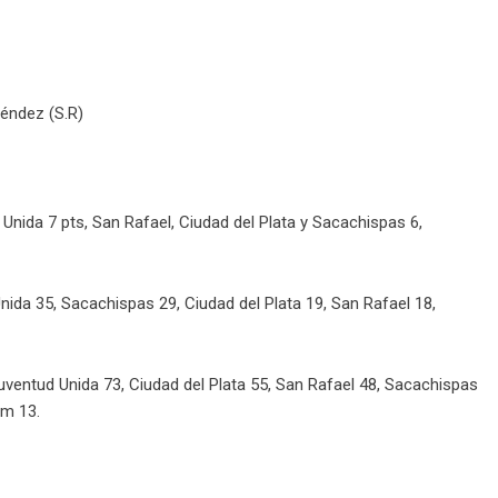
Méndez (S.R)
Unida 7 pts,
San Rafael, Ciudad del Plata y Sacachispas 6,
ida 35, Sacachispas 29, Ciudad del Plata 19, San Rafael 18,
uventud Unida 73, Ciudad del Plata 55, San Rafael 48, Sacachispas
am 13.