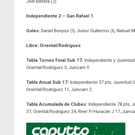
Joel Batista (J)
Independiente 2 – San Rafael 1
Goles:
Daniel Bonjour (I), Junior Guillermo (I), Nahuel 
Libre: Oriental/Rodríguez
Tabla Torneo Final Sub 17:
Independiente y Juventud 
Oriental/Rodríguez 3, Juincam 0.
Tabla Anual Sub 17:
Independiente 37 pts, Juventud Un
Oriental/Rodríguez 11, Juincam 2.
Tabla Acumulada de Clubes:
Independiente 78 pts, J
37, Oriental/Rodríguez 24, River P./Huracàn J 17, Juinc