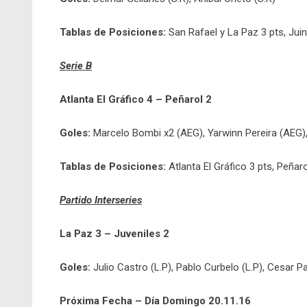
Tablas de Posiciones:
San Rafael y La Paz 3 pts, Ju
Serie B
Atlanta El Gráfico 4 – Peñarol 2
Goles:
Marcelo Bombi x2 (AEG), Yarwinn Pereira (AEG),
Tablas de Posiciones:
Atlanta El Gráfico 3 pts, Peñaro
Partido Interseries
La Paz 3 – Juveniles 2
Goles:
Julio Castro (L.P), Pablo Curbelo (L.P), Cesar Pa
Próxima Fecha – Día Domingo 20.11.16