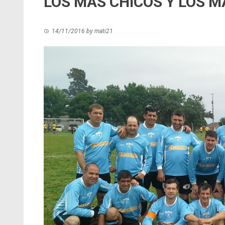
LOS MÁS CHICOS Y LOS 
14/11/2016
by
mati21