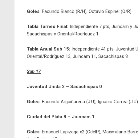
Goles:
Facundo Blanco (R/H), Octavio Espinel (O/R)
Tabla Torneo Final:
Independiente 7 pts, Juincam y Juv
Sacachispas y Oriental/Rodríguez 1.
Tabla Anual Sub 15:
Independiente 41 pts, Juventud Un
Oriental/Rodríguez 13, Juincam 11, Sacachispas 8.
Sub 17
Juventud Unida 2 – Sacachispas 0
Goles:
Facundo Arguiñarena (J.U), Ignacio Correa (J.U)
Ciudad del Plata 8 – Juincam 1
Goles:
Emanuel Lapizaga x2 (CdelP), Maximiliano Barre