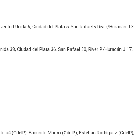
entud Unida 6, Ciudad del Plata 5, San Rafael y River/Huracán J 3,
ida 38, Ciudad del Plata 36, San Rafael 30, River P./Huracán J 17
,
to x4 (CdelP), Facundo Marco (CdelP), Esteban Rodríguez (CdelP),