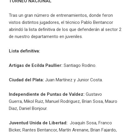
TORNEO NACIONAL
Tras un gran número de entrenamientos, donde feron
vistos distintos jugadores, el técnico Pablo Bentancor
abrindó la lista definitiva de los que defenderán al sector 2
de nuestro departamento en juveniles.
Lista definitiva:
Artigas de Ecilda Paullier:
Santiago Rodino.
Ciudad del Plata:
Juan Martínez y Junior Costa.
Independiente de Puntas de Valdez:
Gustavo
Guerra, Mikol Ruiz, Manuel Rodriguez, Brian Sosa, Mauro
Diaz, Daniel Bonjour.
Juventud Unida de Libertad:
Joaquín Sosa, Franco
Bicker, Rantes Bentancor, Martín Arenane, Brian Fajardo,