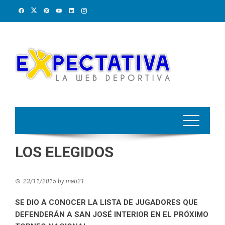
Skip
to
content
LOS ELEGIDOS
23/11/2015
by
mati21
SE DIO A CONOCER LA LISTA DE JUGADORES QUE
DEFENDERÁN A SAN JOSÉ INTERIOR EN EL PRÓXIMO