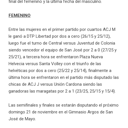
final del femenino y la última fecha del masculino.
FEMENINO
Entre las mujeres en el primer partido por cuartos ACJ M
le ganó a DTP Libertad por dos a cero (26/15 y 25/12),
luego fue el turno de Central versus Juventud de Colonia
siendo vencedor el equipo de San José por 2 a 0 (27/25 y
25/21), a tercera hora se enfrentaron Plaza Nueva
Helvecia versus Santa Volley con el triunfo de las
helvéticas por dos a cero (25/22 y 25/14), finalmente a
última hora se enfrentaron en el partido más disputado las
chicas de ACJ J versus Unión Cardona siendo las
ganadoras las maragatas por 2 a 1 (23/25, 25/15 y 15/4).
Las semifinales y finales se estarán disputando el próximo
domingo 21 de noviembre en el Gimnasio Argos de San
José de Mayo.