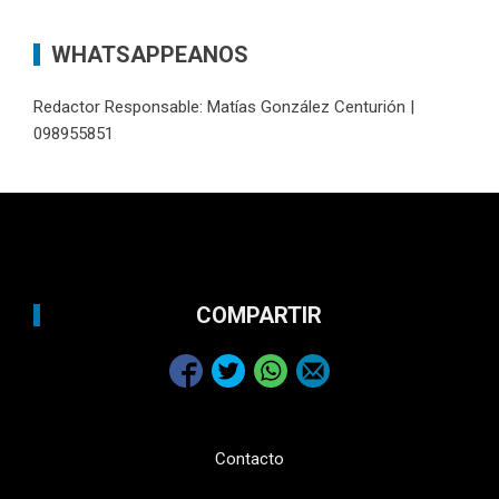
WHATSAPPEANOS
Redactor Responsable: Matías González Centurión |
098955851
COMPARTIR
Contacto