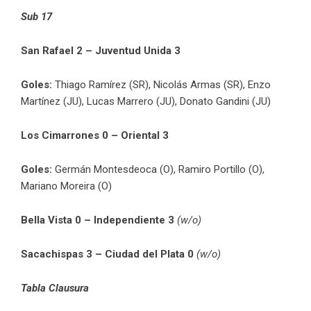
Sub 17
San Rafael 2 – Juventud Unida 3
Goles:
Thiago Ramírez (SR), Nicolás Armas (SR), Enzo
Martínez (JU), Lucas Marrero (JU), Donato Gandini (JU)
Los Cimarrones 0 – Oriental 3
Goles:
Germán Montesdeoca (O), Ramiro Portillo (O),
Mariano Moreira (O)
Bella Vista 0 – Independiente 3
(w/o)
Sacachispas 3 – Ciudad del Plata 0
(w/o)
Tabla Clausura