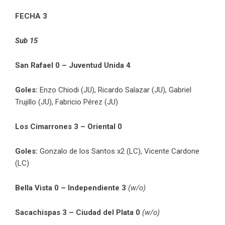
FECHA 3
Sub 15
San Rafael 0 – Juventud Unida 4
Goles:
Enzo Chiodi (JU), Ricardo Salazar (JU), Gabriel
Trujillo (JU), Fabricio Pérez (JU)
Los Cimarrones 3 – Oriental 0
Goles:
Gonzalo de los Santos x2 (LC), Vicente Cardone
(LC)
Bella Vista 0 – Independiente 3
(w/o)
Sacachispas 3 – Ciudad del Plata 0
(w/o)