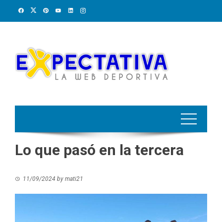
Skip
to
content
Lo que pasó en la tercera
11/09/2024
by
mati21