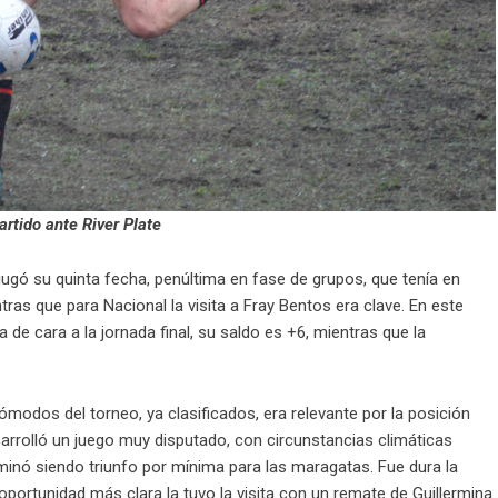
rtido ante River Plate
ugó su quinta fecha, penúltima en fase de grupos, que tenía en
as que para Nacional la visita a Fray Bentos era clave. En este
 de cara a la jornada final, su saldo es +6, mientras que la
ómodos del torneo, ya clasificados, era relevante por la posición
esarrolló un juego muy disputado, con circunstancias climáticas
minó siendo triunfo por mínima para las maragatas. Fue dura la
 oportunidad más clara la tuvo la visita con un remate de Guillermina