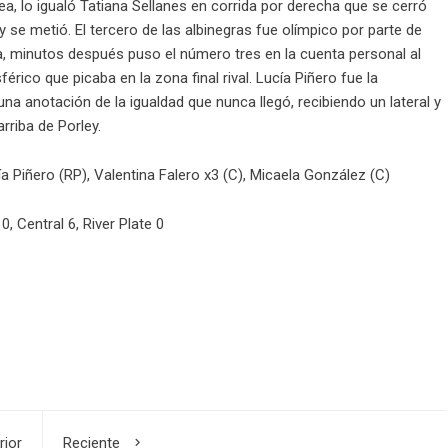
, lo igualó Tatiana Sellanes en corrida por derecha que se cerró
y se metió. El tercero de las albinegras fue olímpico por parte de
a, minutos después puso el número tres en la cuenta personal al
férico que picaba en la zona final rival. Lucía Piñero fue la
na anotación de la igualdad que nunca llegó, recibiendo un lateral y
arriba de Porley.
a Piñero (RP), Valentina Falero x3 (C), Micaela González (C)
0, Central 6, River Plate 0
rior
Reciente