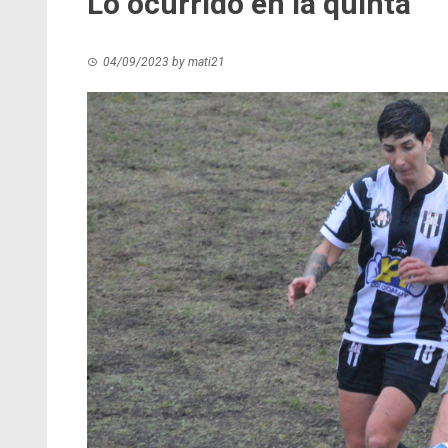
Lo ocurrido en la quinta
04/09/2023
by
mati21