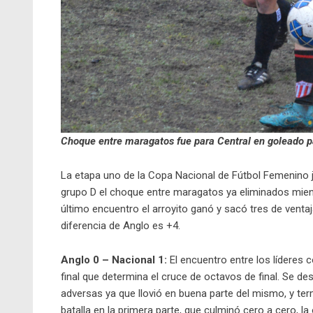
Choque entre maragatos fue para Central en goleado pa
La etapa uno de la Copa Nacional de Fútbol Femenino j
grupo D el choque entre maragatos ya eliminados mientr
último encuentro el arroyito ganó y sacó tres de ventaja
diferencia de Anglo es +4.
Anglo 0 – Nacional 1:
El encuentro entre los líderes c
final que determina el cruce de octavos de final. Se d
adversas ya que llovió en buena parte del mismo, y ter
batalla en la primera parte, que culminó cero a cero, la