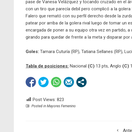
pase de Vanesa Velázquez y tocando cruzado en el área
con un tiro que parecía debil pero complicó a la golera 
Falero que remató con su perfil derecho desde la zurd
patear por arriba de la golera rival luego de tomar un es
encargada de poner a su equipo otra vez en partido, a u
girando para quedar de frente a la meta y disparar por 
Goles:
Tamara Cuturía (RP), Tatiana Sellanes (RP), Lucí
Tabla de posiciones:
Nacional
(C)
13 pts, Anglo
(C)
1
Post Views:
823
Posted in
Mayores Femenino
Ante