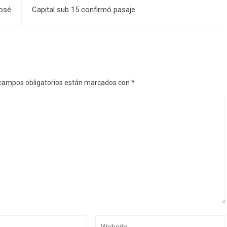
José
Capital sub 15 confirmó pasaje
campos obligatorios están marcados con
*