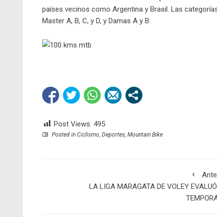
países vecinos como Argentina y Brasil. Las categorías
Master A, B, C, y D, y Damas A y B.
Post Views:
495
Posted in
Ciclismo
,
Deportes
,
Mountain Bike
Ante
LA LIGA MARAGATA DE VOLEY EVALUÓ
TEMPOR