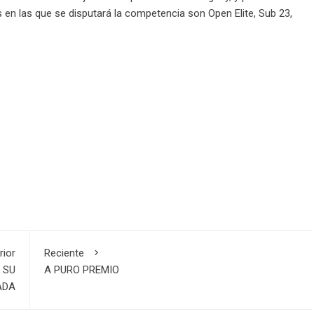
 en las que se disputará la competencia son Open Elite, Sub 23,
rior
Reciente
 SU
A PURO PREMIO
ADA