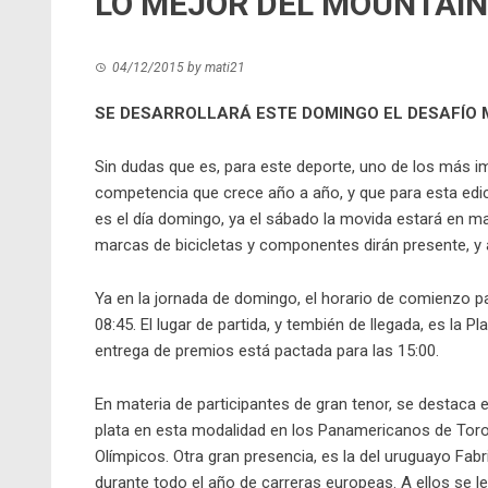
LO MEJOR DEL MOUNTAIN 
04/12/2015
by
mati21
SE DESARROLLARÁ ESTE DOMINGO EL DESAFÍO 
Sin dudas que es, para este deporte, uno de los más i
competencia que crece año a año, y que para esta edici
es el día domingo, ya el sábado la movida estará en ma
marcas de bicicletas y componentes dirán presente, y 
Ya en la jornada de domingo, el horario de comienzo p
08:45. El lugar de partida, y tembién de llegada, es la Pl
entrega de premios está pactada para las 15:00.
En materia de participantes de gran tenor, se destaca e
plata en esta modalidad en los Panamericanos de Toron
Olímpicos. Otra gran presencia, es la del uruguayo Fabri
durante todo el año de carreras europeas. A ellos se 