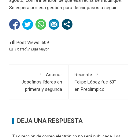
agosto, con la intención de que esa fecha se modifique.
Se espera por esa gestión para definir pasos a seguir.
Post Views:
609
Posted in
Liga Mayor
Anterior
Reciente
Josefinos líderes en
Felipe López fue 50°
primera y segunda
en Preolímpico
DEJA UNA RESPUESTA
Tu dirección de correo electrónico no será publicada.
Los