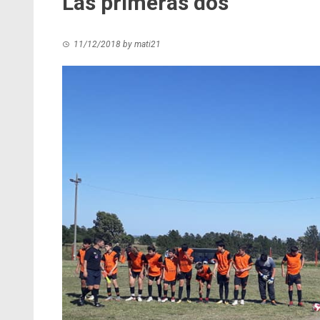
Las primeras dos
11/12/2018
by
mati21