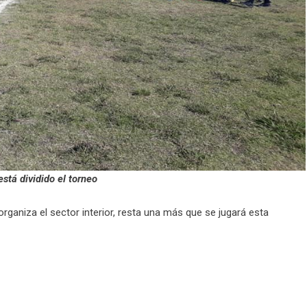
stá dividido el torneo
rganiza el sector interior, resta una más que se jugará esta