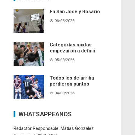
En San José y Rosario
06/08/2026
Categorías mixtas
empezaron a definir
05/08/2026
Todos los de arriba
perdieron puntos
04/08/2026
WHATSAPPEANOS
Redactor Responsable: Matías González