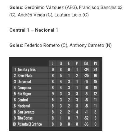
Goles:
Gerónimo Vázquez (AEG), Francisco Sanchís x3
(C), Andrés Veiga (C), Lautaro Licio (C)
Central 1 – Nacional 1
Goles:
Federico Romero (C), Anthony Cameto (N)