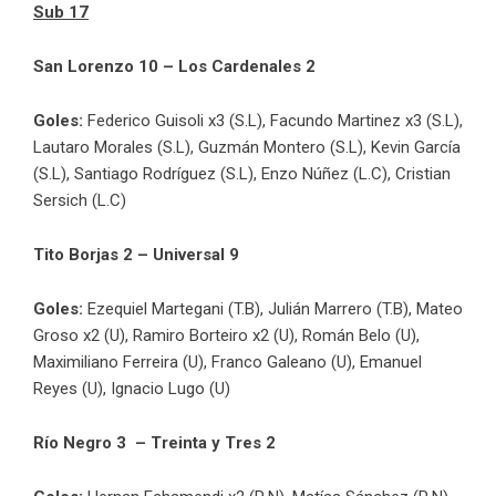
Sub 17
San Lorenzo 10 – Los Cardenales 2
Goles:
Federico Guisoli x3 (S.L), Facundo Martinez x3 (S.L),
Lautaro Morales (S.L), Guzmán Montero (S.L), Kevin García
(S.L), Santiago Rodríguez (S.L), Enzo Núñez (L.C), Cristian
Sersich (L.C)
Tito Borjas 2 – Universal 9
Goles:
Ezequiel Martegani (T.B), Julián Marrero (T.B), Mateo
Groso x2 (U), Ramiro Borteiro x2 (U), Román Belo (U),
Maximiliano Ferreira (U), Franco Galeano (U), Emanuel
Reyes (U), Ignacio Lugo (U)
Río Negro 3 – Treinta y Tres 2