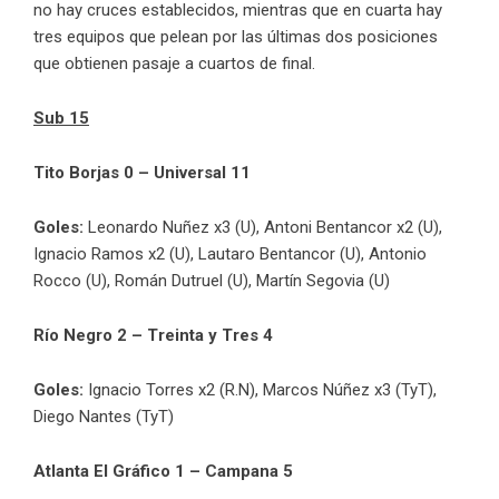
no hay cruces establecidos, mientras que en cuarta hay
tres equipos que pelean por las últimas dos posiciones
que obtienen pasaje a cuartos de final.
Sub 15
Tito Borjas 0 – Universal 11
Goles:
Leonardo Nuñez x3 (U), Antoni Bentancor x2 (U),
Ignacio Ramos x2 (U), Lautaro Bentancor (U), Antonio
Rocco (U), Román Dutruel (U), Martín Segovia (U)
Río Negro 2 – Treinta y Tres 4
Goles:
Ignacio Torres x2 (R.N), Marcos Núñez x3 (TyT),
Diego Nantes (TyT)
Atlanta El Gráfico 1 – Campana 5