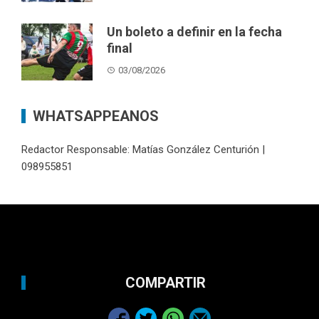
Un boleto a definir en la fecha
final
03/08/2026
WHATSAPPEANOS
Redactor Responsable: Matías González Centurión |
098955851
COMPARTIR