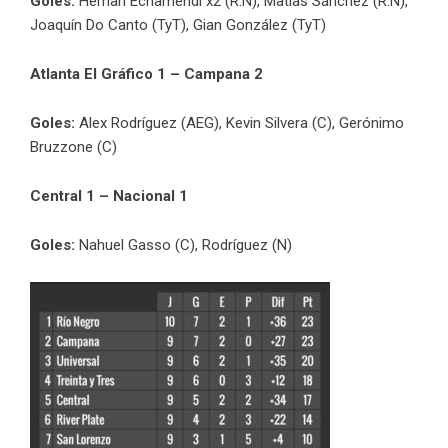
Goles:
Hernan Echamendi x2 (R.N), Matías Sánchez (R.N),
Joaquín Do Canto (TyT), Gian González (TyT)
Atlanta El Gráfico 1 – Campana 2
Goles:
Alex Rodríguez (AEG), Kevin Silvera (C), Gerónimo
Bruzzone (C)
Central 1 – Nacional 1
Goles:
Nahuel Gasso (C), Rodríguez (N)