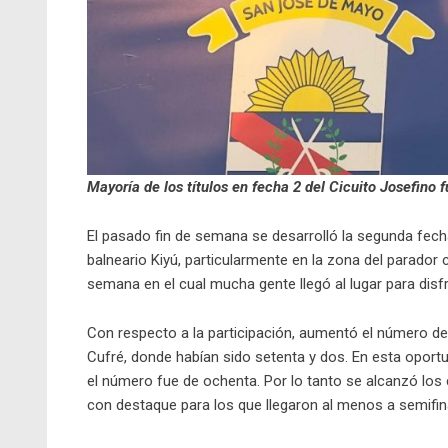
Mayoría de los títulos en fecha 2 del Cicuito Josefino
El pasado fin de semana se desarrolló la segunda fecha
balneario Kiyú, particularmente en la zona del parador c
semana en el cual mucha gente llegó al lugar para disfru
Con respecto a la participación, aumentó el número de
Cufré, donde habían sido setenta y dos. En esta oport
el número fue de ochenta. Por lo tanto se alcanzó los
con destaque para los que llegaron al menos a semifin