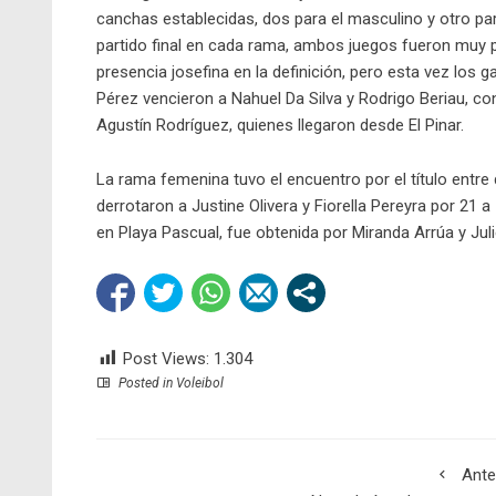
canchas establecidas, dos para el masculino y otro par 
partido final en cada rama, ambos juegos fueron muy 
presencia josefina en la definición, pero esta vez los g
Pérez vencieron a Nahuel Da Silva y Rodrigo Beriau, con
Agustín Rodríguez, quienes llegaron desde El Pinar.
La rama femenina tuvo el encuentro por el título entre 
derrotaron a Justine Olivera y Fiorella Pereyra por 21 
en Playa Pascual, fue obtenida por Miranda Arrúa y Ju
Post Views:
1.304
Posted in
Voleibol
Ante