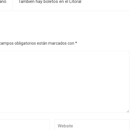
anó
También hay boletos en el Litoral
campos obligatorios están marcados con
*