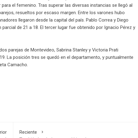
para el femenino. Tras superar las diversas instancias se llegó al
parejos, resueltos por escaso margen. Entre los varones hubo
anadores llegaron desde la capital del país. Pablo Correa y Diego
 parcial de 21 a 18. El tercer lugar fue obtenido por Ignacio Pérez y
dos parejas de Montevideo, Sabrina Stanley y Victoria Prati
a 19. La posición tres se quedó en el departamento, y puntualmente
lieta Camacho.
rior
Reciente