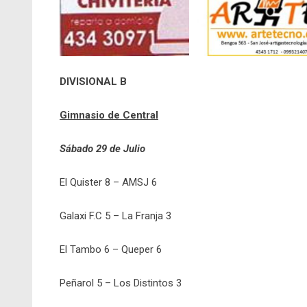
DIVISIONAL B
Gimnasio de Central
Sábado 29 de Julio
El Quister 8 – AMSJ 6
Galaxi F.C 5 – La Franja 3
El Tambo 6 – Queper 6
Peñarol 5 – Los Distintos 3