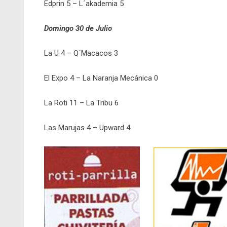
Edprin 5 – L´akademia 5
Domingo 30 de Julio
La U 4 – Q´Macacos 3
El Expo 4 – La Naranja Mecánica 0
La Roti 11 – La Tribu 6
Las Marujas 4 – Upward 4