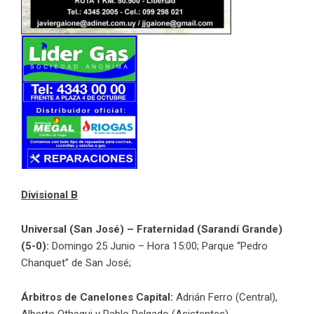
Divisional B
Universal (San José) – Fraternidad (Sarandí Grande)
(5-0):
Domingo 25 Junio – Hora 15:00; Parque “Pedro
Chanquet” de San José;
Árbitros de Canelones Capital:
Adrián Ferro (Central),
Alberto Othegui y Pablo Delgado (Asistentes)