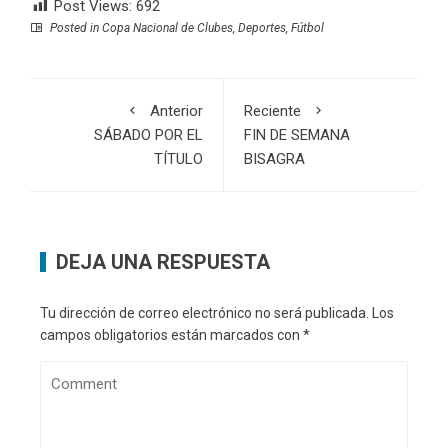
Post Views:
692
Posted in
Copa Nacional de Clubes
,
Deportes
,
Fútbol
Anterior
Reciente
SÁBADO POR EL
FIN DE SEMANA
TÍTULO
BISAGRA
DEJA UNA RESPUESTA
Tu dirección de correo electrónico no será publicada.
Los
campos obligatorios están marcados con
*