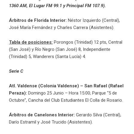
1360 AM, El Lugar FM 99.1 y Principal FM 107.9).
Árbitros
de Florida Interior:
Néstor Izquierdo (Central),
José María Fernández y Charles Carrera (Asistentes).
Tabla de posiciones:
Porongos (Trinidad) 12 pts, Central
(San José) y Río Negro (San José) 8, Independiente
(Trinidad) 5, Wanderers (Santa Lucía) 4.
Serie C
Atl. Valdense (Colonia Valdense) – San Rafael (Rafael
Peraza):
Domingo 25 Junio – Hora 15:00; Parque “5 de
Octubre”, Cancha del Club Estudiantes El Colla de Rosario.
Árbitros de Canelones Interior:
Gerardo Silva (Central),
Darío Estramil y José Trucido (Asistentes).