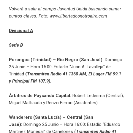
Volverá a salir al campo Juventud Unida buscando sumar
puntos claves. Foto: www.libertadconotroaire.com
Divisional A
Serie B
Porongos (Trinidad) – Río Negro (San José):
Domingo
25 Junio – Hora 15:00; Estadio “Juan A. Lavalleja” de
Trinidad
(
Transmiten Radio 41 1360 AM, El Lugar FM 99.1
y Principal FM 107.9).
Árbitros de Paysandú Capital:
Robert Ledesma (Central),
Miguel Mattiauda y Renzo Ferrari (Asistentes)
Wanderers (Santa Lucía) – Central (San
José):
Domingo 25 Junio – Hora 16:00; Estadio “Eduardo
Martínez Monegal” de Canelones
(
Transmiten Radio 41