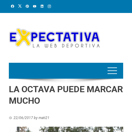
Skip
to
content
LA OCTAVA PUEDE MARCAR
MUCHO
22/06/2017
by
mati21