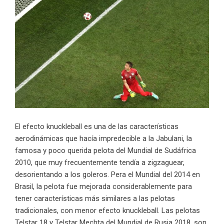
El efecto knuckleball es una de las características
aerodinámicas que hacía impredecible a la Jabulani, la
famosa y poco querida pelota del Mundial de Sudáfrica
2010, que muy frecuentemente tendía a zigzaguear,
desorientando a los goleros. Pera el Mundial del 2014 en
Brasil, la pelota fue mejorada considerablemente para
tener características más similares a las pelotas
tradicionales, con menor efecto knuckleball. Las pelotas
Telstar 18 y Telstar Mechta del Mundial de Rusia 2018, son