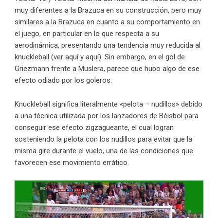
muy diferentes a la Brazuca en su construcción, pero muy
similares a la Brazuca en cuanto a su comportamiento en
el juego, en particular en lo que respecta a su
aerodinámica, presentando una tendencia muy reducida al
knuckleball (ver
aquí
y
aquí
). Sin embargo, en el gol de
Griezmann frente a Muslera, parece que hubo algo de ese
efecto odiado por los goleros.
Knuckleball significa literalmente «pelota – nudillos» debido
a una técnica utilizada por los lanzadores de Béisbol para
conseguir ese efecto zigzagueante, el cual logran
sosteniendo la pelota con los nudillos para evitar que la
misma gire durante el vuelo, una de las condiciones que
favorecen ese movimiento errático.