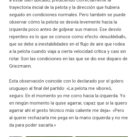
a estar bien ubicado, prediciendo correctamente la
trayectoria inicial de la pelota y la dirección que hubiera
seguido en condiciones normales. Pero también se puede
observar cómo la pelota se desvía levemente hacia la
izquierda poco antes de golpear sus manos. Ese desvío
repentino es lo que se conoce como efecto «knuckleball»,
que se debe a inestabilidades en el flujo de aire que rodea
a la pelota cuando viaja a cierta velocidad crítica y casi sin
rotar. Son las condiciones en las que se dio ese disparo de
Griezmann.
Esta observación coincide con
lo declarado por el golero
uruguayo al final del partido
: «La pelota me viboreó,
seguro. En el momento yo me corro hacia la izquierda. Yo
en ningún momento la quise agarrar, capaz que si la quiero
agarrar ahí el gesto técnico más caliente me deja». «Pero
al querer rechazarla me pega en la mano izquierda y no me
da para poder sacarla.»