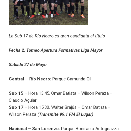
La Sub 17 de Río Negro es gran candidata al título
Fecha 2, Torneo Apertura Formativas Liga Mayor
Sábado 27 de Mayo
Central – Río Negro:
Parque Camunda Gil
Sub 15
– Hora 13:45. Omar Batista – Wilson Peraza –
Claudio Aguiar
Sub 17
– Hora 15:30. Walter Brajús – Omar Batista –
Wilson Peraza
(Transmite 99.1 FM El Lugar)
Nacional – San Lorenzo:
Parque Bonifacio Antognazza