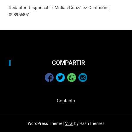
Redactor Responsable: Matías González Centurión |
098955851
COMPARTIR
Contacto
WordPress Theme |
Viral
by HashThemes