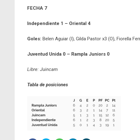
FECHA 7
Independiente 1 – Oriental 4
Goles:
Belen Aguiar (I), Gilda Pastor x3 (O), Fiorella Fe
Juventud Unida 0 – Rampla Juniors 0
Libre: Juincam
Tabla de posiciones