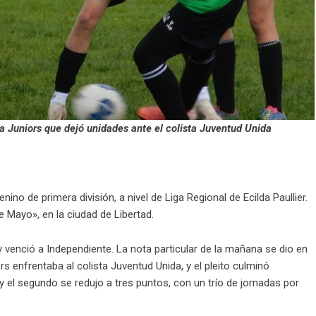
a Juniors que dejó unidades ante el colista Juventud Unida
ino de primera división, a nivel de Liga Regional de Ecilda Paullier.
e Mayo», en la ciudad de Libertad.
 y venció a Independiente. La nota particular de la mañana se dio en
s enfrentaba al colista Juventud Unida, y el pleito culminó
y el segundo se redujo a tres puntos, con un trío de jornadas por