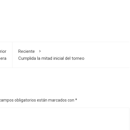
rior
Reciente
pera
Cumplida la mitad inicial del torneo
campos obligatorios están marcados con
*