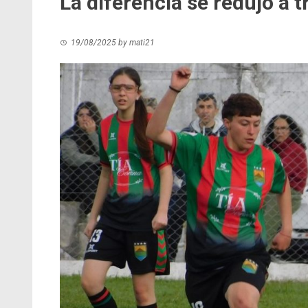
La diferencia se redujo a 
19/08/2025
by
mati21