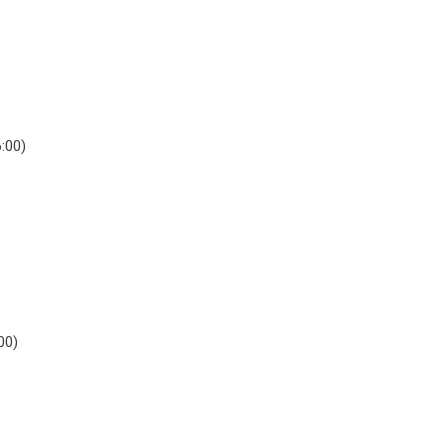
:00)
00)