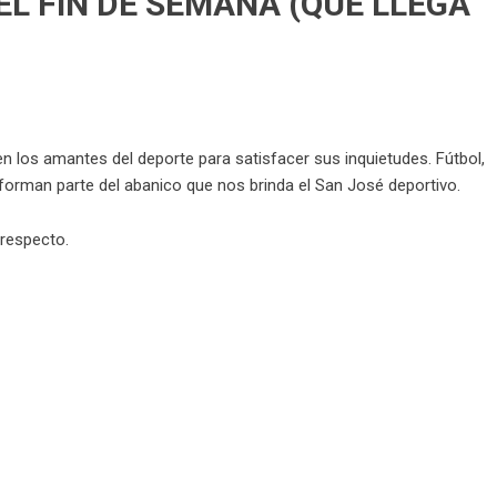
L FIN DE SEMANA (QUE LLEGA
 los amantes del deporte para satisfacer sus inquietudes. Fútbol,
e forman parte del abanico que nos brinda el San José deportivo.
 respecto.