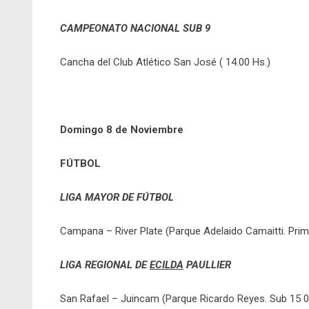
CAMPEONATO NACIONAL SUB 9
Cancha del Club Atlético San José ( 14.00 Hs.)
Domingo 8 de Noviembre
FÚTBOL
LIGA MAYOR DE FÚTBOL
Campana – River Plate (Parque Adelaido Camaitti. Prime
LIGA REGIONAL DE
ECILDA
PAULLIER
San Rafael – Juincam (Parque Ricardo Reyes. Sub 15 0