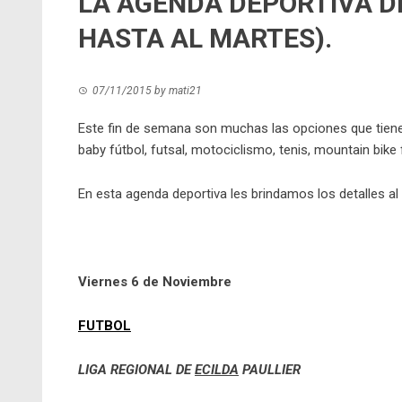
LA AGENDA DEPORTIVA DE
HASTA AL MARTES).
07/11/2015
by
mati21
Este fin de semana son muchas las opciones que tienen
baby fútbol, futsal, motociclismo, tenis, mountain bik
En esta agenda deportiva les brindamos los detalles al
Viernes 6 de Noviembre
FUTBOL
LIGA REGIONAL DE
ECILDA
PAULLIER