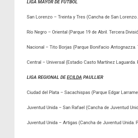
LIGA MAYOR DE FÚTBOL
San Lorenzo – Treinta y Tres (Cancha de San Lorenzo. 
Río Negro – Oriental (Parque 19 de Abril. Tercera Divisi
Nacional – Tito Borjas (Parque Bonifacio Antognazza. T
Central – Universal (Estadio Casto Martínez Laguarda. 
LIGA REGIONAL DE
ECILDA
PAULLIER
Ciudad del Plata – Sacachispas (Parque Edgar Larramen
Juventud Unida – San Rafael (Cancha de Juventud Unid
Juventud Unida – Artigas (Cancha de Juventud Unida. P