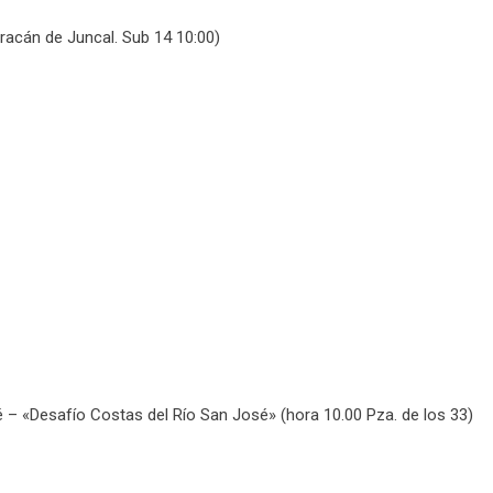
acán de Juncal. Sub 14 10:00)
 «Desafío Costas del Río San José» (hora 10.00 Pza. de los 33)