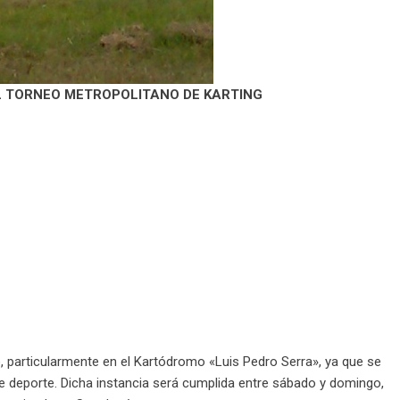
L TORNEO METROPOLITANO DE KARTING
 particularmente en el Kartódromo «Luis Pedro Serra», ya que se
te deporte. Dicha instancia será cumplida entre sábado y domingo,