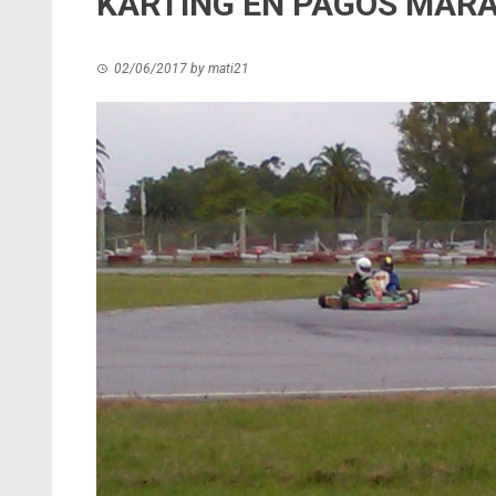
KARTING EN PAGOS MAR
02/06/2017
by
mati21