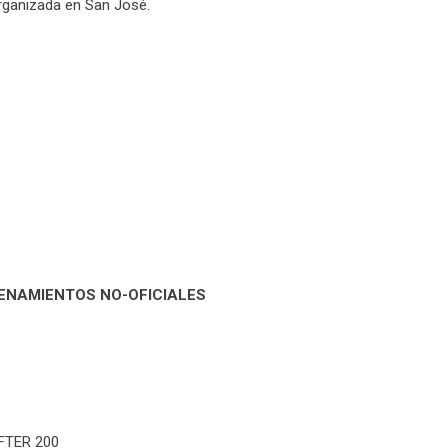
organizada en San José.
ENAMIENTOS NO-OFICIALES
FTER 200