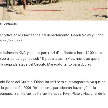
s josefinas
portiva en los balnearios del departamento. Beach Voley y Fútbol
os de San José.
 balneario Kiyú, ya que a partir del día sábado a hora 14.00 en la
 para las categorías sub 18 y cuartetas mixtas, mientras que el
 la segunda etapa del Circuito Maragato tanto para duplas
io Boca del Cufré el Fútbol Infantil será el protagonista, ya que se
a la generación 2006. De la misma participarán Ituzaingó de la
ríguez, San Rafael de Rafael Perazza, River Plate y Nacional de la