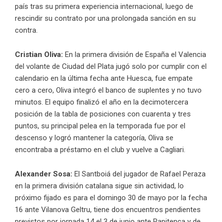
país tras su primera experiencia internacional, luego de
rescindir su contrato por una prolongada sanción en su
contra.
Cristian Oliva:
En la primera división de España el Valencia
del volante de Ciudad del Plata jugó solo por cumplir con el
calendario en la última fecha ante Huesca, fue empate
cero a cero, Oliva integró el banco de suplentes y no tuvo
minutos. El equipo finalizó el año en la decimotercera
posición de la tabla de posiciones con cuarenta y tres
puntos, su principal pelea en la temporada fue por el
descenso y logró mantener la categoría, Oliva se
encontraba a préstamo en el club y vuelve a Cagliari.
Alexander Sosa:
El Santboiá del jugador de Rafael Peraza
en la primera división catalana sigue sin actividad, lo
próximo fijado es para el domingo 30 de mayo por la fecha
16 ante Vilanova Geltru, tiene dos encuentros pendientes
previstos por jornada 14 el 3 de junio ante Rapitenca y de