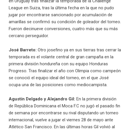
en Uruguay tras finalizar la temporada de la Challenge
League en Suiza, tras la última fecha en la que no pudo
jugar por encontrarse sancionado por acumulación de
amarillas se confirmó su condición de goleador del torneo.
Fueron diecinueve conversiones, cuatro más que su más
cercano perseguidor.
José Barreto:
Otro josefino ya en sus tierras tras cerrar la
temporada es el volante central de gran campaña en la
primera división hondureña con su equipo Honduras
Progreso. Tras finalizar el año con Olimpia como campeón
se conoció el equipo ideal del torneo, en el que José
ocupa una de las posiciones como mediocampista.
Agustín Delgado y Alejandro Gil:
En la primera división
de República Dominicana el Moca F.C no jugó el pasado fin
de semana por encontrarse su rival disputando un torneo
internacional, vuelve a jugar el viernes 28 de mayo ante
Atlético San Francisco. En las últimas horas Gil volvió al