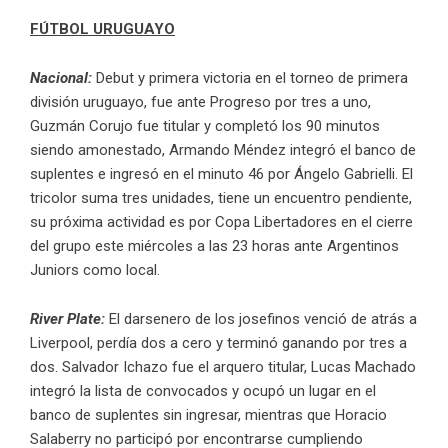
FÚTBOL URUGUAYO
Nacional:
Debut y primera victoria en el torneo de primera
división uruguayo, fue ante Progreso por tres a uno,
Guzmán Corujo fue titular y completó los 90 minutos
siendo amonestado, Armando Méndez integró el banco de
suplentes e ingresó en el minuto 46 por Ángelo Gabrielli. El
tricolor suma tres unidades, tiene un encuentro pendiente,
su próxima actividad es por Copa Libertadores en el cierre
del grupo este miércoles a las 23 horas ante Argentinos
Juniors como local.
River Plate:
El darsenero de los josefinos venció de atrás a
Liverpool, perdía dos a cero y terminó ganando por tres a
dos. Salvador Ichazo fue el arquero titular, Lucas Machado
integró la lista de convocados y ocupó un lugar en el
banco de suplentes sin ingresar, mientras que Horacio
Salaberry no participó por encontrarse cumpliendo