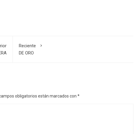
rior
Reciente
ERA
DE ORO
campos obligatorios están marcados con
*