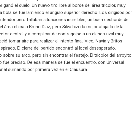
 ganó el duelo. Un nuevo tiro libre al borde del área tricolor, muy
a bola se fue lamiendo el ángulo superior derecho. Los dirigidos por
nteador pero fallaban situaciones increíbles, un buen desborde de
 área chica a Bruno Diaz, pero Silva hizo la mejor atajada de la
ector central y a complicar de contragolpe a un elenco rival muy
ió tomar aire para realizar el intento final, Vico, Navia y Britos
spirado. El cierre del partido encontró al local desesperado,
obre su arco, pero sin encontrar el festejo. El tricolor del arroyito
 fue preciso. De esa manera se fue el encuentro, con Universal
ional sumando por primera vez en el Clausura.