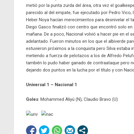
metió por la punta zurda del área, otra vez el goalkeeper
parecido al del empate, fue ejecutado por Pedro Vico, l
Heber Noya hacían merecimientos para desnivelar el ta
Diego Gasco finalizó con centro que encontró solo en el
mañana. De a poco, Nacional volvió a hacer pie en el s
adelantado. Fueron minutos en los que el albiverde parec
estuvieron próximos a la conquista pero Silva estaba in
metiendo a fuerza de pelotazos a los de Alfredo Pelufo s
también lo pudo haber ganado de contraataque pero no
dejando dos puntos en la lucha por el título y con Nac
Universal 1 – Nacional 1
Goles
: Mohammed Aliyú (N), Claudio Bravo (U)