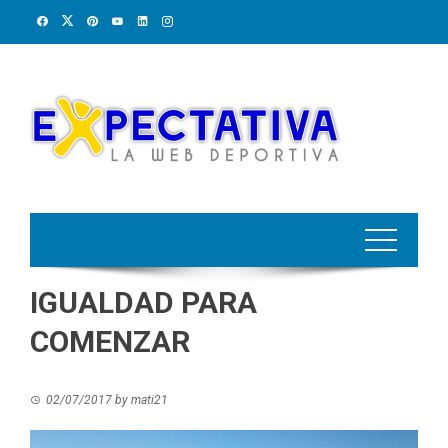
Skip
to
content
IGUALDAD PARA
COMENZAR
02/07/2017
by
mati21