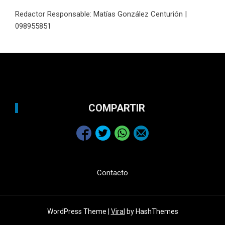
Redactor Responsable: Matías González Centurión |
098955851
COMPARTIR
Contacto
WordPress Theme |
Viral
by HashThemes