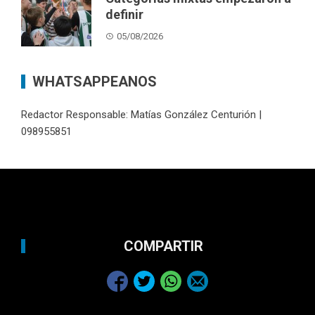
definir
05/08/2026
WHATSAPPEANOS
Redactor Responsable: Matías González Centurión |
098955851
COMPARTIR