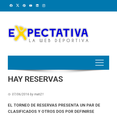
Skip
to
content
HAY RESERVAS
07/06/2016
by
mati21
EL TORNEO DE RESERVAS PRESENTA UN PAR DE
CLASIFICADOS Y OTROS DOS POR DEFINIRSE