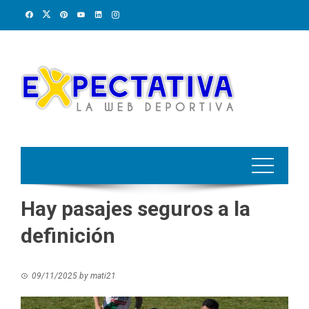
Skip
to
content
Hay pasajes seguros a la
definición
09/11/2025
by
mati21