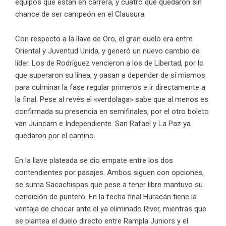
equipos que están en carrera, y cuatro que quedaron sin
chance de ser campeón en el Clausura.
Con respecto a la llave de Oro, el gran duelo era entre
Oriental y Juventud Unida, y generó un nuevo cambio de
líder. Los de Rodríguez vencieron a los de Libertad, por lo
que superaron su línea, y pasan a depender de sí mismos
para culminar la fase regular primeros e ir directamente a
la final. Pese al revés el «verdolaga» sabe que al menos es
confirmada su presencia en semifinales, por el otro boleto
van Juincam e Independiente. San Rafael y La Paz ya
quedaron por el camino.
En la llave plateada se dio empate entre los dos
contendientes por pasajes. Ambos siguen con opciones,
se suma Sacachispas que pese a tener libre mantuvo su
condición de puntero. En la fecha final Huracán tiene la
ventaja de chocar ante el ya eliminado River, mientras que
se plantea el duelo directo entre Rampla Juniors y el