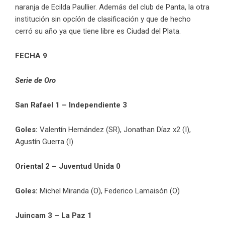
naranja de Ecilda Paullier. Además del club de Panta, la otra
institución sin opcíón de clasificación y que de hecho
cerró su año ya que tiene libre es Ciudad del Plata.
FECHA 9
Serie de Oro
San Rafael 1 – Independiente 3
Goles:
Valentín Hernández (SR), Jonathan Díaz x2 (I),
Agustín Guerra (I)
Oriental 2 – Juventud Unida 0
Goles:
Michel Miranda (O), Federico Lamaisón (O)
Juincam 3 – La Paz 1