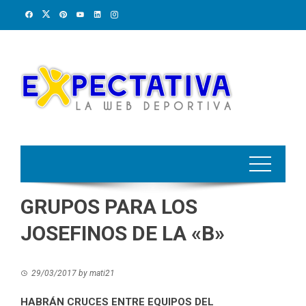
Skip
to
content
GRUPOS PARA LOS
JOSEFINOS DE LA «B»
29/03/2017
by
mati21
HABRÁN CRUCES ENTRE EQUIPOS DEL