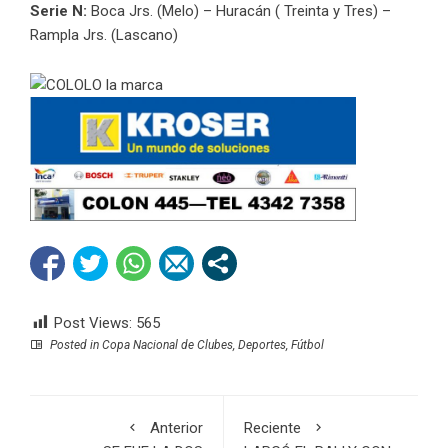
Serie N:
Boca Jrs. (Melo) – Huracán ( Treinta y Tres) –
Rampla Jrs. (Lascano)
Post Views:
565
Posted in
Copa Nacional de Clubes
,
Deportes
,
Fútbol
Anterior
Reciente