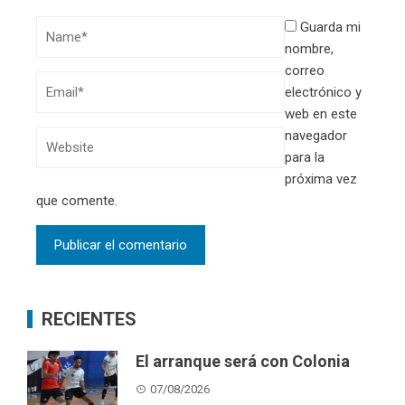
Guarda mi
nombre,
correo
electrónico y
web en este
navegador
para la
próxima vez
que comente.
RECIENTES
El arranque será con Colonia
07/08/2026