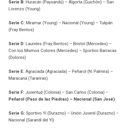
Serie B:
Huracán (Paysandú) – Algorta (Guichón) – San
Lorenzo (Young)
Serie C:
Miramar (Young) – Nacional (Young) – Tulipán
(Fray Bentos)
Serie D:
Laureles (Fray Bentos) – Bristol (Mercedes) –
Con los Mismos Colores (Mercedes) – Sportivo Barracas
(Dolores)
Serie E:
Agraciada (Agraciada) – Peñarol (N. Palmira) –
Maracaná (Tarariras)
Serie F:
Juventud (Colonia) – San Carlos (Colonia) –
Peñarol (Paso de las Piedras) – Nacional (San José)
Serie G:
Sportivo Yí (Durazno) – Unión Juvenil (Durazno) –
Nacional (Sarandí del Yí)