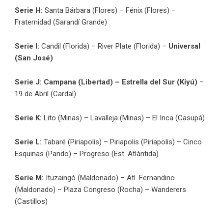
Serie H:
Santa Bárbara (Flores) – Fénix (Flores) –
Fraternidad (Sarandí Grande)
Serie I:
Candil (Florida) – River Plate (Florida) –
Universal
(San José)
Serie J:
Campana (Libertad) – Estrella del Sur (Kiyú)
–
19 de Abril (Cardal)
Serie K:
Lito (Minas) – Lavalleja (Minas) – El Inca (Casupá)
Serie L:
Tabaré (Piriapolis) – Piriapolis (Piriapolis) – Cinco
Esquinas (Pando) – Progreso (Est. Atlántida)
Serie M:
Ituzaingó (Maldonado) – Atl. Fernandino
(Maldonado) – Plaza Congreso (Rocha) – Wanderers
(Castillos)