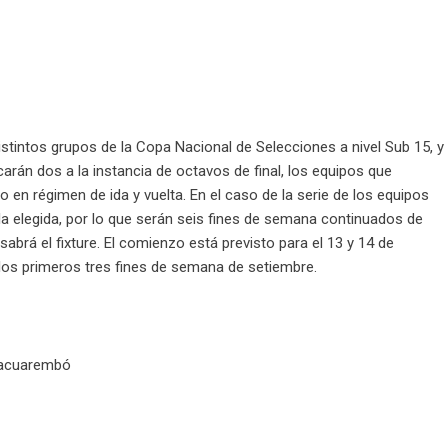
istintos grupos de la Copa Nacional de Selecciones a nivel Sub 15, y
carán dos a la instancia de octavos de final, los equipos que
 en régimen de ida y vuelta. En el caso de la serie de los equipos
a elegida, por lo que serán seis fines de semana continuados de
sabrá el fixture. El comienzo está previsto para el 13 y 14 de
n los primeros tres fines de semana de setiembre.
 Tacuarembó