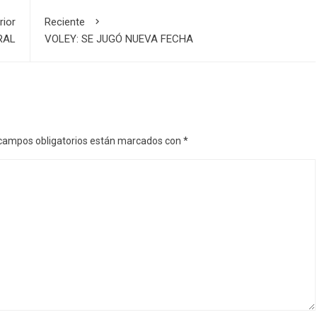
rior
Reciente
RAL
VOLEY: SE JUGÓ NUEVA FECHA
campos obligatorios están marcados con
*