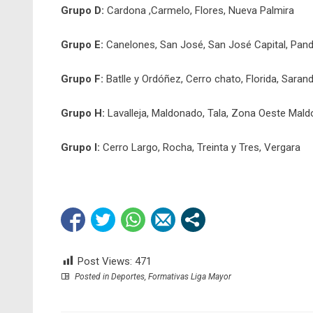
Grupo D:
Cardona ,Carmelo, Flores, Nueva Palmira
Grupo E:
Canelones, San José, San José Capital, Pan
Grupo F:
Batlle y Ordóñez, Cerro chato, Florida, Sarand
Grupo H:
Lavalleja, Maldonado, Tala, Zona Oeste Mal
Grupo I:
Cerro Largo, Rocha, Treinta y Tres, Vergara
Post Views:
471
Posted in
Deportes
,
Formativas Liga Mayor