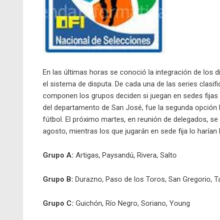
En las últimas horas se conoció la integración de los d
el sistema de disputa. De cada una de las series clasifi
componen los grupos deciden si juegan en sedes fijas o
del departamento de San José, fue la segunda opción l
fútbol. El próximo martes, en reunión de delegados, se 
agosto, mientras los que jugarán en sede fija lo haría
Grupo A:
Artigas, Paysandú, Rivera, Salto
Grupo B:
Durazno, Paso de los Toros, San Gregorio,
Grupo C:
Guichón, Río Negro, Soriano, Young