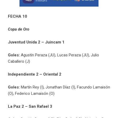
FECHA 10
Copa de Oro
Juventud Unida 2 – Juincam 1
Goles:
Agustín Peraza (JU), Lucas Peraza (JU), Julio
Caballero (J)
Independiente 2 – Oriental 2
Goles:
Martín Rey (I), Jonathan Díaz (I), Facundo Lamaisón
(O), Federico Lamaisón (O)
La Paz 2 – San Rafael 3