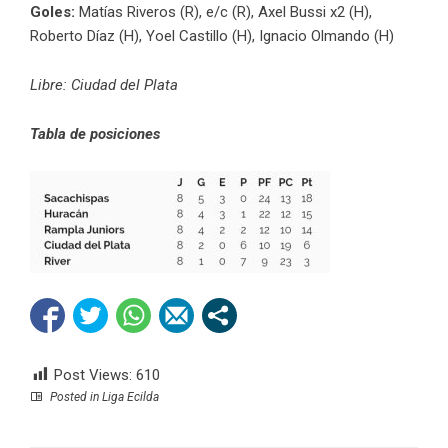
Goles:
Matías Riveros (R), e/c (R), Axel Bussi x2 (H),
Roberto Díaz (H), Yoel Castillo (H), Ignacio Olmando (H)
Libre: Ciudad del Plata
Tabla de posiciones
Post Views:
610
Posted in
Liga Ecilda