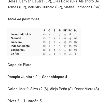
Goles:
Damián Devera (LP), Elías Dolio (LP), Alejandro De
Armas (SR), Valentín Curbelo (SR), Matías Fernández (SR)
Tabla de posiciones
Copa de Plata
Rampla Juniors 0 – Sacachispas 4
Goles:
Martín Silva x2 (S), Alejo Peña (S), Oscar Viera (S)
River 2 – Huracán 5