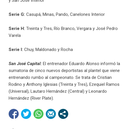
y San José Interior
Serie G:
Casupá, Minas, Pando, Canelones Interior
Serie H:
Treinta y Tres, Río Branco, Vergara y José Pedro
Varela
Serie I:
Chuy, Maldonado y Rocha
San José Capital:
El entrenador Eduardo Alonso informó la
sumatoria de cinco nuevos deportistas al plantel que viene
entrenando rumbo al campeonato. Se trata de Cristian
Rodino y Anthony Iglesias (Treinta y Tres), Ezequiel Ramos
(Universal), Lautaro Hernández (Central) y Leonardo
Hernández (River Plate).