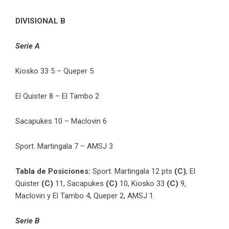
DIVISIONAL B
Serie A
Kiosko 33 5 – Queper 5
El Quister 8 – El Tambo 2
Sacapukes 10 – Maclovin 6
Sport. Martingala 7 – AMSJ 3
Tabla de Posiciones:
Sport. Martingala 12 pts
(C)
, El
Quister
(C)
11, Sacapukes
(C)
10, Kiosko 33
(C)
9,
Maclovin y El Tambo 4, Queper 2, AMSJ 1.
Serie B