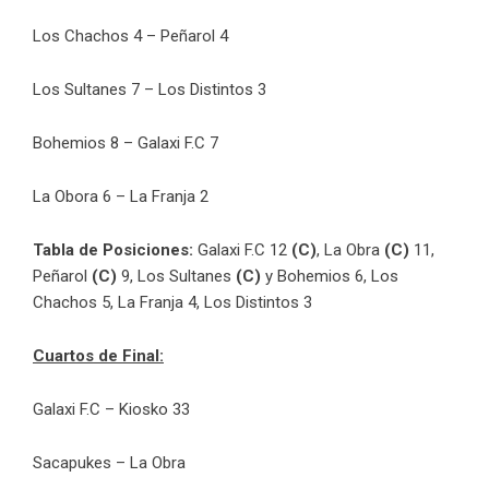
Los Chachos 4 – Peñarol 4
Los Sultanes 7 – Los Distintos 3
Bohemios 8 – Galaxi F.C 7
La Obora 6 – La Franja 2
Tabla de Posiciones:
Galaxi F.C 12
(C)
, La Obra
(C)
11,
Peñarol
(C)
9, Los Sultanes
(C)
y Bohemios 6, Los
Chachos 5, La Franja 4, Los Distintos 3
Cuartos de Final:
Galaxi F.C – Kiosko 33
Sacapukes – La Obra