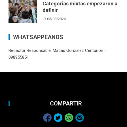
Categorías mixtas empezaron a
definir
05/08/2026
WHATSAPPEANOS
Redactor Responsable: Matías González Centurión |
098955851
COMPARTIR