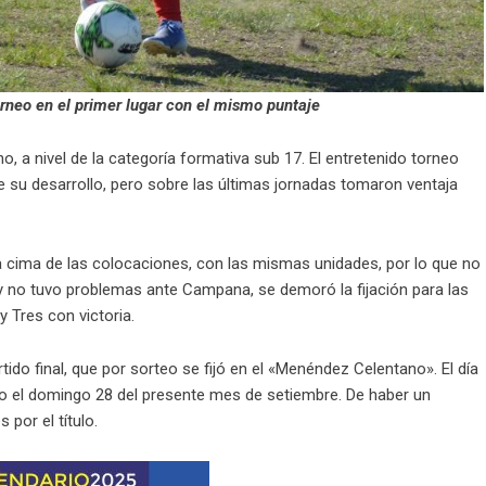
orneo en el primer lugar con el mismo puntaje
, a nivel de la categoría formativa sub 17. El entretenido torneo
e su desarrollo, pero sobre las últimas jornadas tomaron ventaja
en la cima de las colocaciones, con las mismas unidades, por lo que no
s y no tuvo problemas ante Campana, se demoró la fijación para las
y Tres con victoria.
do final, que por sorteo se fijó en el «Menéndez Celentano». El día
 o el domingo 28 del presente mes de setiembre. De haber un
por el título.