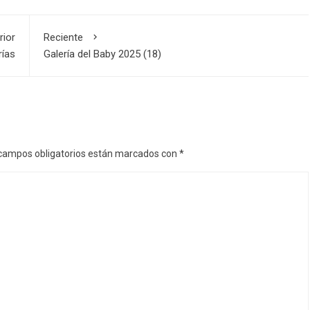
rior
Reciente
rías
Galería del Baby 2025 (18)
campos obligatorios están marcados con
*