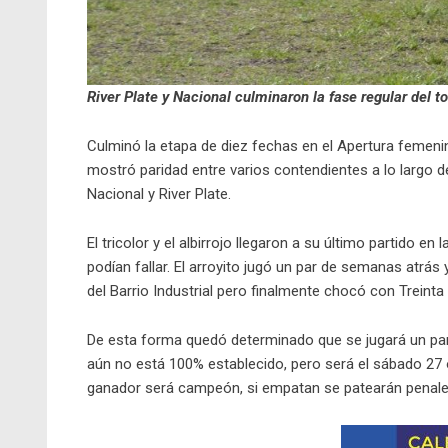
River Plate y Nacional culminaron la fase regular del t
Culminó la etapa de diez fechas en el Apertura femenino
mostró paridad entre varios contendientes a lo largo d
Nacional y River Plate.
El tricolor y el albirrojo llegaron a su último partido 
podían fallar. El arroyito jugó un par de semanas atrá
del Barrio Industrial pero finalmente chocó con Treinta 
De esta forma quedó determinado que se jugará un parti
aún no está 100% establecido, pero será el sábado 27
ganador será campeón, si empatan se patearán penales 