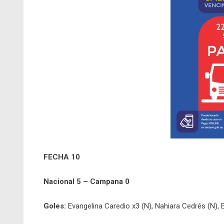
FECHA 10
Nacional 5 – Campana 0
Goles:
Evangelina Caredio x3 (N), Nahiara Cedrés (N), Em