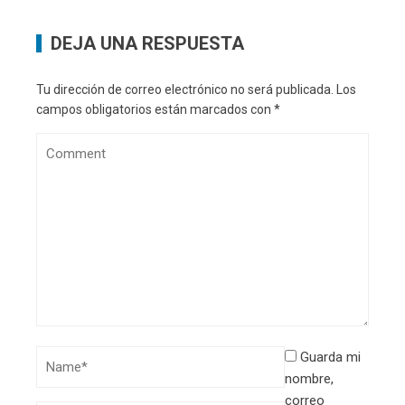
DEJA UNA RESPUESTA
Tu dirección de correo electrónico no será publicada.
Los
campos obligatorios están marcados con
*
Guarda mi
nombre,
correo