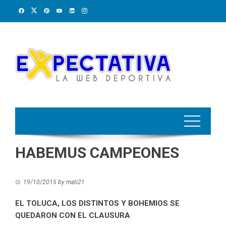
Skip
to
content
HABEMUS CAMPEONES
19/10/2015
by
mati21
EL TOLUCA, LOS DISTINTOS Y BOHEMIOS SE
QUEDARON CON EL CLAUSURA