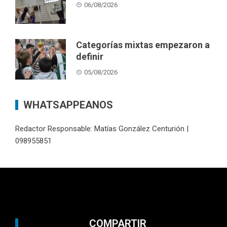
06/08/2026
Categorías mixtas empezaron a
definir
05/08/2026
WHATSAPPEANOS
Redactor Responsable: Matías González Centurión |
098955851
COMPARTIR