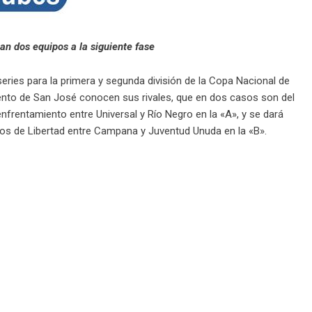
can dos equipos a la siguiente fase
series para la primera y segunda división de la Copa Nacional de
ento de San José conocen sus rivales, que en dos casos son del
entamiento entre Universal y Río Negro en la «A», y se dará
os de Libertad entre Campana y Juventud Unuda en la «B».