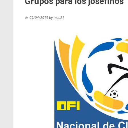
Grupos para los josefinos
09/04/2019
by
mati21