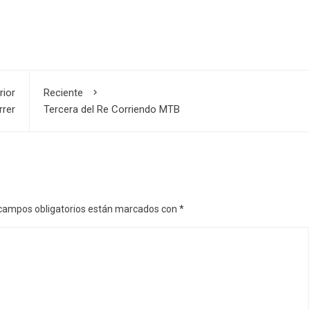
rior
Reciente
rrer
Tercera del Re Corriendo MTB
campos obligatorios están marcados con
*