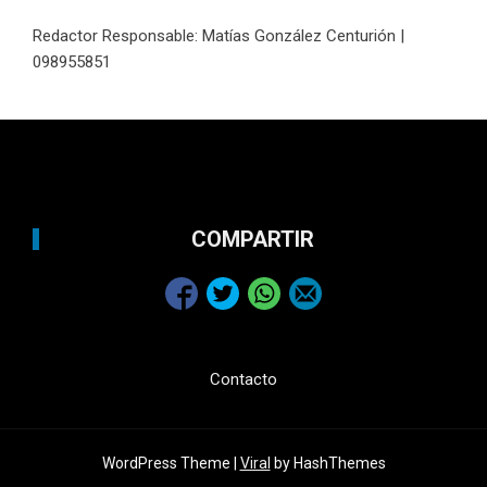
Redactor Responsable: Matías González Centurión |
098955851
COMPARTIR
Contacto
WordPress Theme |
Viral
by HashThemes