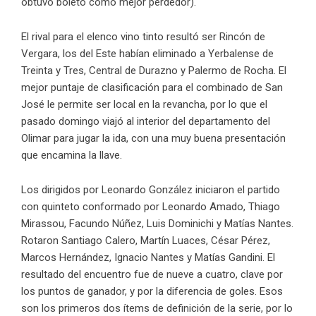
obtuvo boleto como mejor perdedor).
El rival para el elenco vino tinto resultó ser Rincón de
Vergara, los del Este habían eliminado a Yerbalense de
Treinta y Tres, Central de Durazno y Palermo de Rocha. El
mejor puntaje de clasificación para el combinado de San
José le permite ser local en la revancha, por lo que el
pasado domingo viajó al interior del departamento del
Olimar para jugar la ida, con una muy buena presentación
que encamina la llave.
Los dirigidos por Leonardo González iniciaron el partido
con quinteto conformado por Leonardo Amado, Thiago
Mirassou, Facundo Núñez, Luis Dominichi y Matías Nantes.
Rotaron Santiago Calero, Martín Luaces, César Pérez,
Marcos Hernández, Ignacio Nantes y Matías Gandini. El
resultado del encuentro fue de nueve a cuatro, clave por
los puntos de ganador, y por la diferencia de goles. Esos
son los primeros dos ítems de definición de la serie, por lo