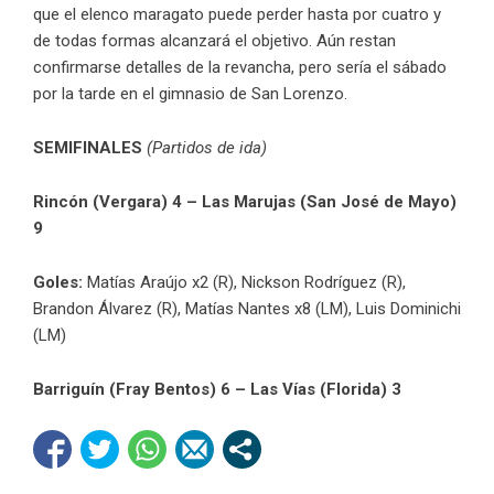
que el elenco maragato puede perder hasta por cuatro y
de todas formas alcanzará el objetivo. Aún restan
confirmarse detalles de la revancha, pero sería el sábado
por la tarde en el gimnasio de San Lorenzo.
SEMIFINALES
(Partidos de ida)
Rincón (Vergara) 4 – Las Marujas (San José de Mayo)
9
Goles:
Matías Araújo x2 (R), Nickson Rodríguez (R),
Brandon Álvarez (R), Matías Nantes x8 (LM), Luis Dominichi
(LM)
Barriguín (Fray Bentos) 6 – Las Vías (Florida) 3