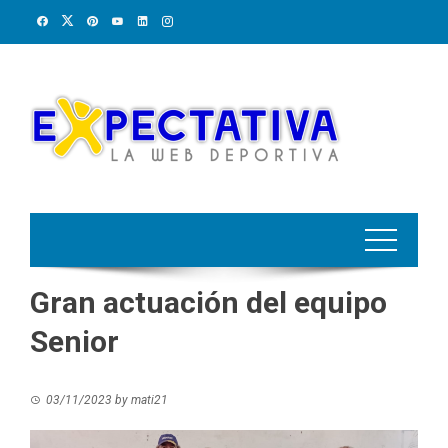
Skip
to
content
Gran actuación del equipo
Senior
03/11/2023
by
mati21