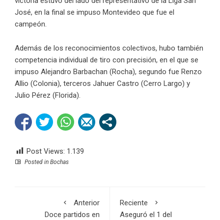
victoria estuvo del lado del representativo de la Liga San
José, en la final se impuso Montevideo que fue el
campeón.
Además de los reconocimientos colectivos, hubo también
competencia individual de tiro con precisión, en el que se
impuso Alejandro Barbachan (Rocha), segundo fue Renzo
Allio (Colonia), terceros Jahuer Castro (Cerro Largo) y
Julio Pérez (Florida).
Post Views:
1.139
Posted in
Bochas
Anterior
Reciente
Doce partidos en
Aseguró el 1 del