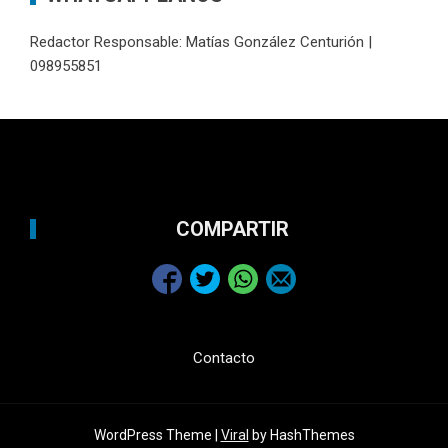
Redactor Responsable: Matías González Centurión |
098955851
COMPARTIR
Contacto
WordPress Theme |
Viral
by HashThemes