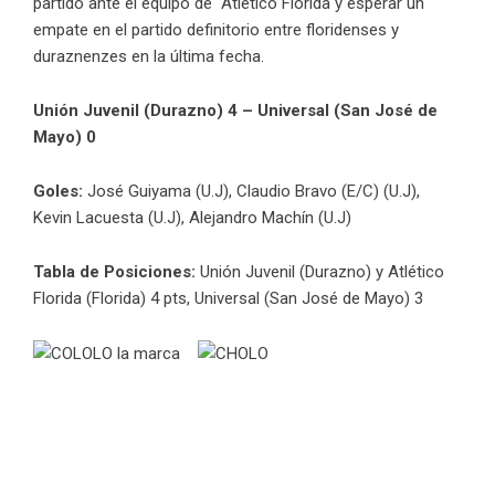
partido ante el equipo de Atlético Florida y esperar un
empate en el partido definitorio entre floridenses y
duraznenzes en la última fecha.
Unión Juvenil (Durazno) 4 – Universal (San José de
Mayo) 0
Goles:
José Guiyama (U.J), Claudio Bravo (E/C) (U.J),
Kevin Lacuesta (U.J), Alejandro Machín (U.J)
Tabla de Posiciones:
Unión Juvenil (Durazno) y Atlético
Florida (Florida) 4 pts, Universal (San José de Mayo) 3