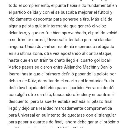
todo el complemento, el punta había sido fundamental en
el partido de ida y con el se buscaba mejorar el fútbol y
rápidamente descontar para ponerse a tiro. Más allá de
alguna pelota quieta interesante que generó el veloz
delantero, y que no fue bien aprovechada, el partido volvió
a su trámite normal, Universal intentaba pero si claridad
ninguna. Unión Juvenil se mantenía esperando refugiado
en su última zona, otra vez apostando al contraataque,
hasta que en un trámite chato llegó el cuarto gol local.
Varios pases se dieron entre Alejandro Machín y Danilo
Ibarra hasta que el primero definió pasando la pelota por
debajo de Ruiz, decretando el cuarto gol locatario. Era la
definitiva bajada del telón para el partido. Ferraro intentó
con algún otro cambio, buscando ofender y encontrar el
descuento, pero la suerte estaba echada. El pitazo final
llegó y dejó una realidad marcadamente comprometida
para Universal en su intento de quedarse con el triangular
para pasar a cuartos de final, ahora debe ganar el próximo