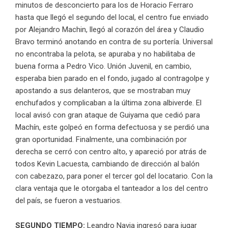
minutos de desconcierto para los de Horacio Ferraro
hasta que llegó el segundo del local, el centro fue enviado
por Alejandro Machin, llegó al corazón del área y Claudio
Bravo terminó anotando en contra de su portería. Universal
no encontraba la pelota, se apuraba y no habilitaba de
buena forma a Pedro Vico. Unión Juvenil, en cambio,
esperaba bien parado en el fondo, jugado al contragolpe y
apostando a sus delanteros, que se mostraban muy
enchufados y complicaban a la última zona albiverde. El
local avisó con gran ataque de Guiyama que cedió para
Machín, este golpeó en forma defectuosa y se perdió una
gran oportunidad. Finalmente, una combinación por
derecha se cerró con centro alto, y apareció por atrás de
todos Kevin Lacuesta, cambiando de dirección al balón
con cabezazo, para poner el tercer gol del locatario. Con la
clara ventaja que le otorgaba el tanteador a los del centro
del país, se fueron a vestuarios.
SEGUNDO TIEMPO:
Leandro Navia ingresó para jugar