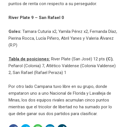
puntos de renta con respecto a su perseguidor.
River Plate 9 – San Rafael 0
Goles:
Tamara Cuturia x2, Yamila Pérez x2, Fernanda Díaz,
Pierina Rocca, Lucía Piñero, Abril Yanes y Valeria Álvarez
(R.P)
Tabla de posiciones:
River Plate (San José) 12 pts
(C)
,
Peñarol (Colonia) 7, Atlético Valdense (Colonia Valdense)
2, San Rafael (Rafael Peraza) 1
Por otro lado Campana tuvo libre en su grupo, donde
empataron uno a uno Nacional de Florida y Lavalleja de
Minas, los dos equipos rivales acumulan cinco puntos
mientras que el tricolor de libertad no ha sumado por lo
que debe ganar sus dos partidos para clasificar.