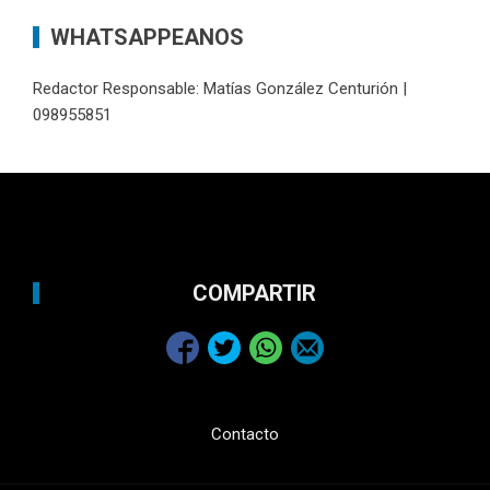
WHATSAPPEANOS
Redactor Responsable: Matías González Centurión |
098955851
COMPARTIR
Contacto