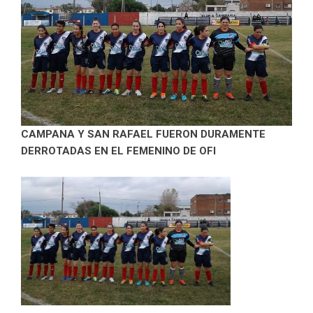
CAMPANA Y SAN RAFAEL FUERON DURAMENTE
DERROTADAS EN EL FEMENINO DE OFI