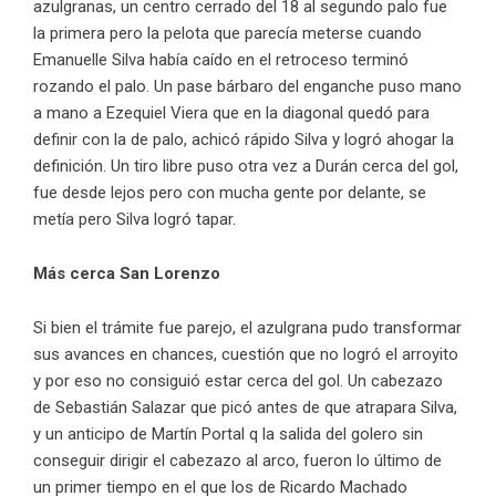
azulgranas, un centro cerrado del 18 al segundo palo fue
la primera pero la pelota que parecía meterse cuando
Emanuelle Silva había caído en el retroceso terminó
rozando el palo. Un pase bárbaro del enganche puso mano
a mano a Ezequiel Viera que en la diagonal quedó para
definir con la de palo, achicó rápido Silva y logró ahogar la
definición. Un tiro libre puso otra vez a Durán cerca del gol,
fue desde lejos pero con mucha gente por delante, se
metía pero Silva logró tapar.
Más cerca San Lorenzo
Si bien el trámite fue parejo, el azulgrana pudo transformar
sus avances en chances, cuestión que no logró el arroyito
y por eso no consiguió estar cerca del gol. Un cabezazo
de Sebastián Salazar que picó antes de que atrapara Silva,
y un anticipo de Martín Portal q la salida del golero sin
conseguir dirigir el cabezazo al arco, fueron lo último de
un primer tiempo en el que los de Ricardo Machado