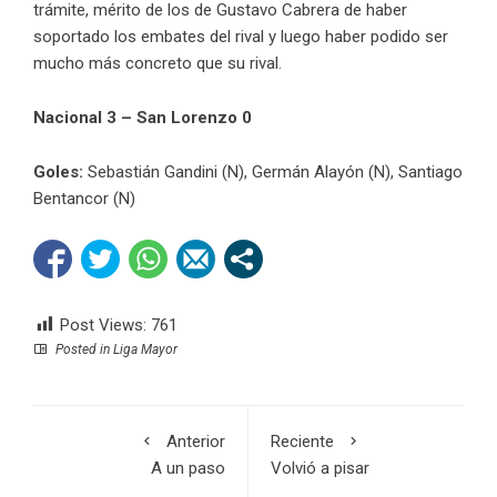
trámite, mérito de los de Gustavo Cabrera de haber
soportado los embates del rival y luego haber podido ser
mucho más concreto que su rival.
Nacional 3 – San Lorenzo 0
Goles:
Sebastián Gandini (N), Germán Alayón (N), Santiago
Bentancor (N)
Post Views:
761
Posted in
Liga Mayor
Anterior
Reciente
A un paso
Volvió a pisar