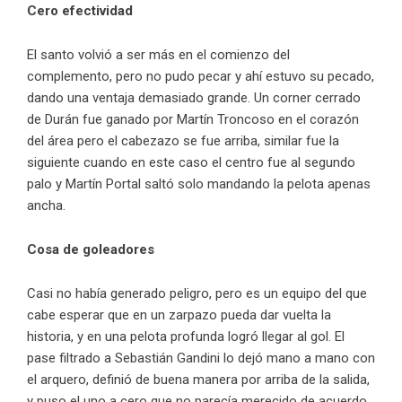
Cero efectividad
El santo volvió a ser más en el comienzo del
complemento, pero no pudo pecar y ahí estuvo su pecado,
dando una ventaja demasiado grande. Un corner cerrado
de Durán fue ganado por Martín Troncoso en el corazón
del área pero el cabezazo se fue arriba, similar fue la
siguiente cuando en este caso el centro fue al segundo
palo y Martín Portal saltó solo mandando la pelota apenas
ancha.
Cosa de goleadores
Casi no había generado peligro, pero es un equipo del que
cabe esperar que en un zarpazo pueda dar vuelta la
historia, y en una pelota profunda logró llegar al gol. El
pase filtrado a Sebastián Gandini lo dejó mano a mano con
el arquero, definió de buena manera por arriba de la salida,
y puso el uno a cero que no parecía merecido de acuerdo