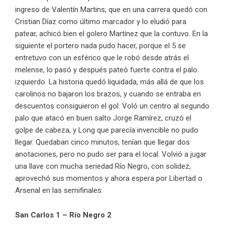
ingreso de Valentín Martins, que en una carrera quedó con
Cristian Díaz como último marcador y lo eludió para
patear, achicó bien el golero Martínez que la contuvo. En la
siguiente el portero nada pudo hacer, porque el 5 se
entretuvo con un esférico que le robó desde atrás el
melense, lo pasó y después pateó fuerte contra el palo
izquierdo. La historia quedó liquidada, más allá de que los
carolinos no bajaron los brazos, y cuando se entraba en
descuentos consiguieron el gol. Voló un centro al segundo
palo que atacó en buen salto Jorge Ramírez, cruzó el
golpe de cabeza, y Long que parecía invencible no pudo
llegar. Quedaban cinco minutos, tenían que llegar dos
anotaciones, pero no pudo ser para el local. Volvió a jugar
una llave con mucha seriedad Río Negro, con solidez,
aprovechó sus momentos y ahora espera por Libertad o
Arsenal en las semifinales.
San Carlos 1 – Río Negro 2