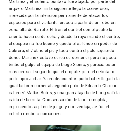
Martínez y el violento puntazo fue atajado por parte del
arquero Martínez. En la siguiente llegó la conversión,
merecida por la intención permanente de atacar los
espacios para el visitante, creado a partir de un robo en
zona alta de Barreto. El 5 en el control con el pecho la
orientó hacia su derecha y desde la raya mandó el centro,
el despeje no fue bueno y quedó el esférico en poder de
Cabrera, el 7 abrió el pie y tocó contra el palo izquierdo
donde Martínez estuvo cerca de contener pero no pudo.
Sintió el golpe el equipo de Diego Sienra, y parecía estar
más cerca el segundo que el empate, pero el cebrita no
pudo aprovechar. Ya en descuentos pudo haber llegado la
igualdad con corner al segundo palo de Eduardo Chocho,
cabeceó Matías Britos, y una gran atajada de Long saló la
caída de la meta. Con sensación de labor cumplida,
imponiendo su plan de juego y con ventaja, se fue el
cebrita rumbo a camarines.