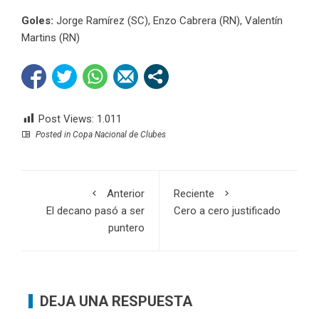
Goles:
Jorge Ramírez (SC), Enzo Cabrera (RN), Valentín
Martins (RN)
Post Views:
1.011
Posted in
Copa Nacional de Clubes
Anterior
Reciente
El decano pasó a ser
Cero a cero justificado
puntero
DEJA UNA RESPUESTA