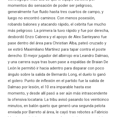
momentos dio sensación de poder ser peligroso,
generalmente fue fluido hasta tres cuartos de campo, y
luego no encontró caminos. Con menos posesión,
robando balones y atacando rápido, el cebrita fue mucho
más peligroso. La primera la tuvo rápido y fue por derecha,
desbordó Enzo Cabrera y el apoyo de Alex Santeyano fue
pase dentro del área para Christian Alba, pateó cruzado y
se estiró Maximiliano Martínez para tapar contra el poste
derecho. El mejor jugador del albirrojo era Leandro Dalmao,
y una carrera suya tras buen pase a espaldas de Braian De
León le permitió ir hacia adentro para disparar con poco
ángulo sobre la salida de Bernardo Long, el duelo lo ganó
el golero. Punto de inflexión en el partido fue la salida de
Dalmao por lesión, el 10 era imparable hasta ese
momento, y desde allí pasó a ser aún más intrascendente
la ofensiva locataria. La tribu avisó pasando los veinticinco
minutos, en balón quieto que generó una segunda pelota
enviada por Barreto al área, le cayó tras rebotes a Fabricio