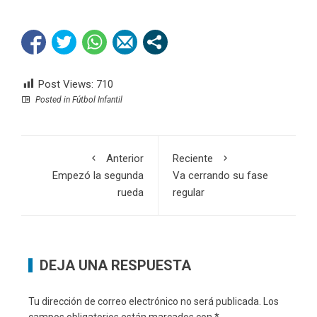
Post Views:
710
Posted in
Fútbol Infantil
Anterior
Reciente
Empezó la segunda
Va cerrando su fase
rueda
regular
DEJA UNA RESPUESTA
Tu dirección de correo electrónico no será publicada.
Los
campos obligatorios están marcados con
*