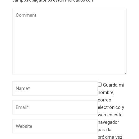
Guarda mi
nombre,
correo
electrónico y
web en este
navegador
para la
próxima vez