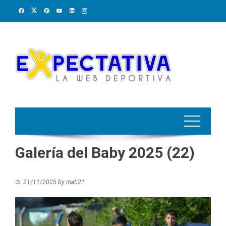
Skip
to
content
Galería del Baby 2025 (22)
21/11/2025
by
mati21