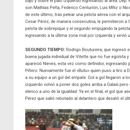
bajo y sobre el palo izquierdo ingresando al área. Dep
son Mathías Peña, Federico Centurión, Luis Mñiz o Nico
de este último, tras pelear una pelota aérea con el arq
Cesar Pérez, de manera consecutiva, le permitieron a G
pelota de sobrepique y el segundo empujando la pelota
ingresando a la última zona rival por izquierda y sirvió 
SEGUNDO TIEMPO:
Rodrigo Boutureira, que ingresó en
buena jugada individual de Vitette que no fue egoísta y
apareció Nieves, esta vez como definidor, ingresando po
Piñero. Nuevamente fue el «Butu» quien puso a tiro a De
a su equipo a un gol del empate. Gol a gol llegaron a 
izquierdo volvió a poner dos goles arriba a Galaxi per
elenco a uno de la igualdad. Ya en el final, el gol que a
Pérez que salió rebotado al delantero que desató el últ