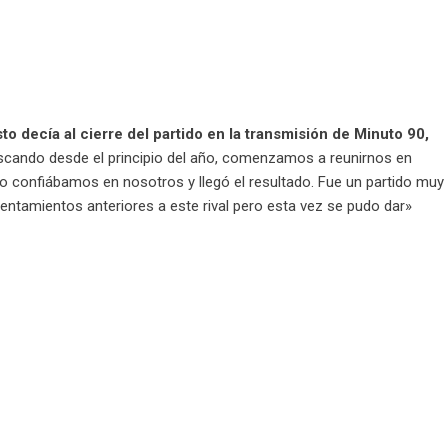
o decía al cierre del partido en la transmisión de Minuto 90,
scando desde el principio del año, comenzamos a reunirnos en
 confiábamos en nosotros y llegó el resultado. Fue un partido muy
entamientos anteriores a este rival pero esta vez se pudo dar»