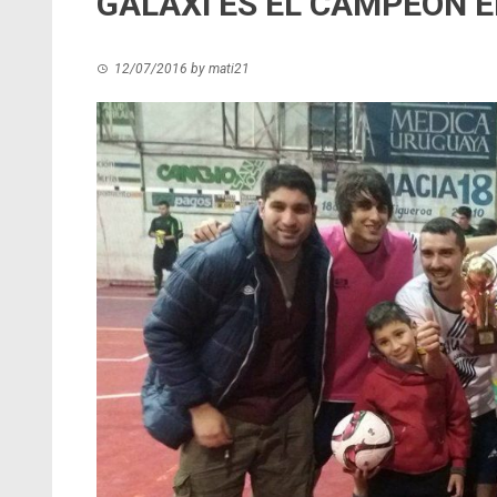
GALAXI ES EL CAMPEÓN E
12/07/2016
by
mati21