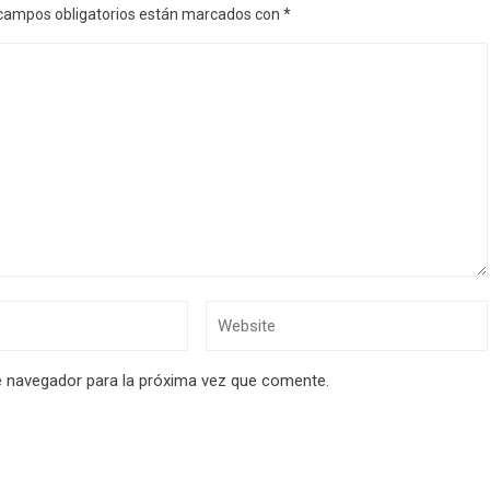
campos obligatorios están marcados con
*
e navegador para la próxima vez que comente.