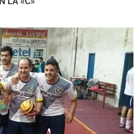
N LA «C»