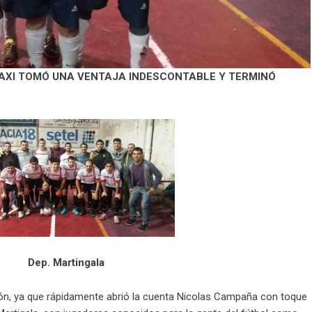
LAXI TOMÓ UNA VENTAJA INDESCONTABLE Y TERMINÓ
Dep. Martingala
ón, ya que rápidamente abrió la cuenta Nicolas Campaña con toque